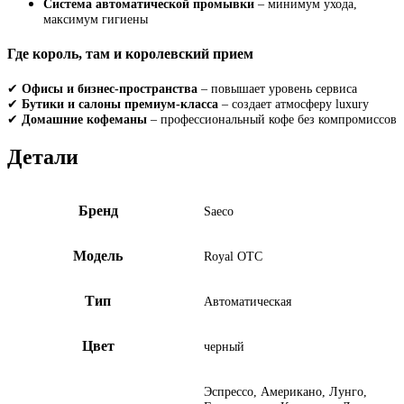
Система автоматической промывки
– минимум ухода,
максимум гигиены
Где король, там и королевский прием
✔
Офисы и бизнес-пространства
– повышает уровень сервиса
✔
Бутики и салоны премиум-класса
– создает атмосферу luxury
✔
Домашние кофеманы
– профессиональный кофе без компромиссов
Детали
Бренд
Saeco
Модель
Royal OTC
Тип
Автоматическая
Цвет
черный
Эспрессо, Американо, Лунго,