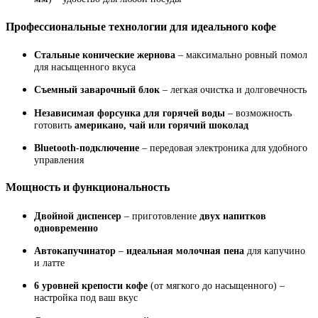
Профессиональные технологии для идеального кофе
Стальные конические жернова
– максимально ровный помол
для насыщенного вкуса
Съемный заварочный блок
– легкая очистка и долговечность
Независимая форсунка для горячей воды
– возможность
готовить
американо, чай или горячий шоколад
Bluetooth-подключение
– передовая электроника для удобного
управления
Мощность и функциональность
Двойной диспенсер
– приготовление
двух напитков
одновременно
Автокапучинатор
–
идеальная молочная пена
для капучино
и латте
6 уровней крепости кофе
(от мягкого до насыщенного) –
настройка под ваш вкус