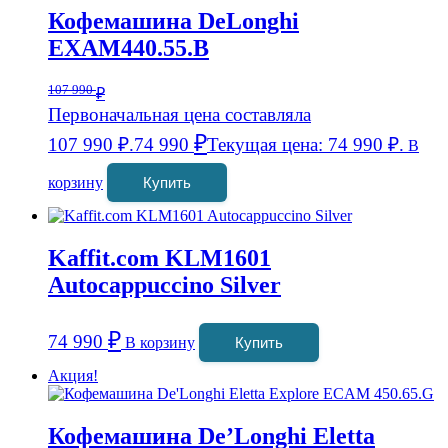
Кофемашина DeLonghi
EXAM440.55.B
107 990
₽
Первоначальная цена составляла
₽
107 990 ₽.
74 990
Текущая цена: 74 990 ₽.
В
корзину
Купить
Kaffit.com KLM1601
Autocappuccino Silver
₽
74 990
В корзину
Купить
Акция!
Кофемашина De’Longhi Eletta