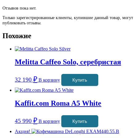
Отзывов пока нет.
Только зарегистрированные клиенты, купившие данный товар, могут
публиковать отзывы.
Похожие
Melitta Caffeo Solo, серебристая
₽
32 190
В корзину
Купить
Kaffit.com Roma A5 White
₽
45 990
В корзину
Купить
Акция!