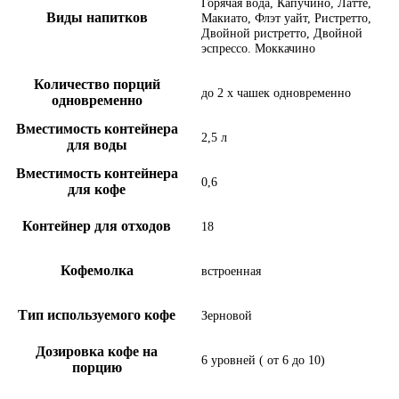
Горячая вода, Капучино, Латте,
Виды напитков
Макиато, Флэт уайт, Ристретто,
Двойной ристретто, Двойной
эспрессо. Моккачино
Количество порций
до 2 х чашек одновременно
одновременно
Вместимость контейнера
2,5 л
для воды
Вместимость контейнера
0,6
для кофе
Контейнер для отходов
18
Кофемолка
встроенная
Тип используемого кофе
Зерновой
Дозировка кофе на
6 уровней ( от 6 до 10)
порцию