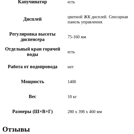
Капучинатор
есть
цветной ЖК дисплей. Сенсорная
Дисплей
панель управления.
Регулировка высоты
75-160 мм
диспенсера
Отдельный кран горячей
есть
воды
Работа от водопровода
нет
Мощность
1400
Вес
10 кг
Размеры (Ш×В×Г)
280 х 398 х 460 мм
Отзывы