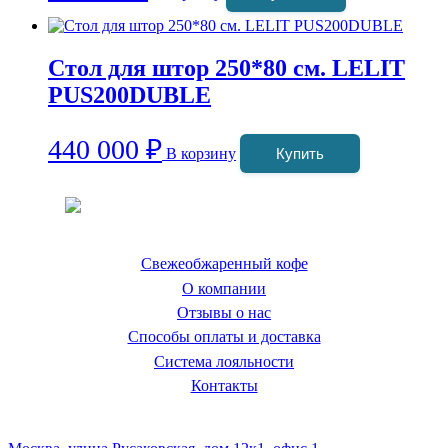
Стол для штор 250*80 см. LELIT
PUS200DUBLE
440 000
₽
В корзину
Купить
Coffeefine.ru - магазин хороших
кофемашин для дома
Свежеобжаренный кофе
О компании
Отзывы о нас
Способы оплаты и доставка
Система лояльности
Контакты
Наш склад и пункт самовывоза: