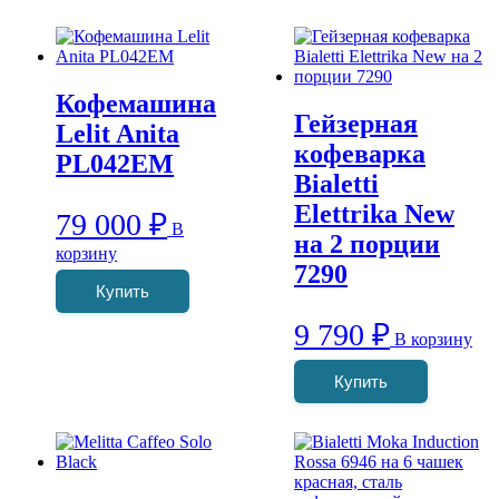
Кофемашина
Гейзерная
Lelit Anita
кофеварка
PL042EM
Bialetti
Elettrika New
79 000
₽
В
на 2 порции
корзину
7290
Купить
9 790
₽
В корзину
Купить