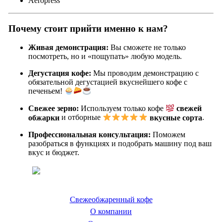
Aeropress
Почему стоит прийти именно к нам?
Живая демонстрация:
Вы сможете не только
посмотреть, но и «пощупать» любую модель.
Дегустация кофе:
Мы проводим демонстрацию с
обязательной дегустацией вкуснейшего кофе с
печеньем!
Свежее зерно:
Используем только кофе
свежей
обжарки
и отборные
вкусные сорта
.
Профессиональная консультация:
Поможем
разобраться в функциях и подобрать машину под ваш
вкус и бюджет.
Coffeefine.ru - магазин хороших
кофемашин для дома
Свежеобжаренный кофе
О компании