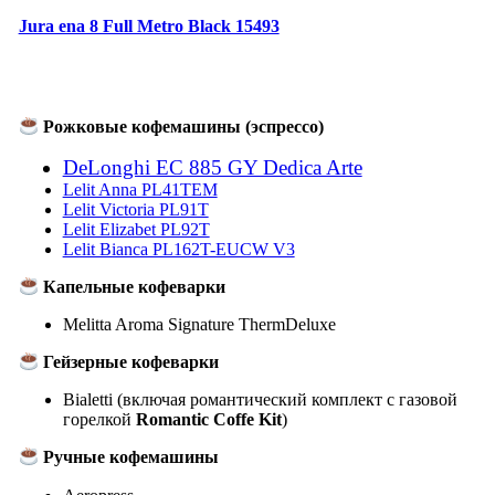
Jura ena 8 Full Metro Black 15493
Рожковые кофемашины (эспрессо)
DeLonghi EC 885 GY Dedica Arte
Lelit Anna PL41TEM
Lelit Victoria PL91T
Lelit Elizabet PL92T
Lelit Bianca PL162T-EUCW V3
Капельные кофеварки
Melitta Aroma Signature ThermDeluxe
Гейзерные кофеварки
Bialetti (включая романтический комплект с газовой
горелкой
Romantic Coffe Kit
)
Ручные кофемашины