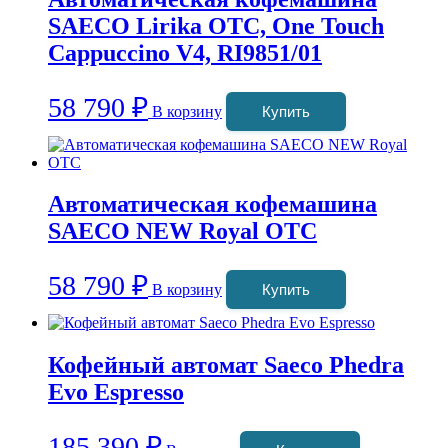
SAECO Lirika OTC, One Touch
Cappuccino V4, RI9851/01
58 790
₽
В корзину
Купить
Автоматическая кофемашина
SAECO NEW Royal OTC
58 790
₽
В корзину
Купить
Кофейный автомат Saeco Phedra
Evo Espresso
185 390
₽