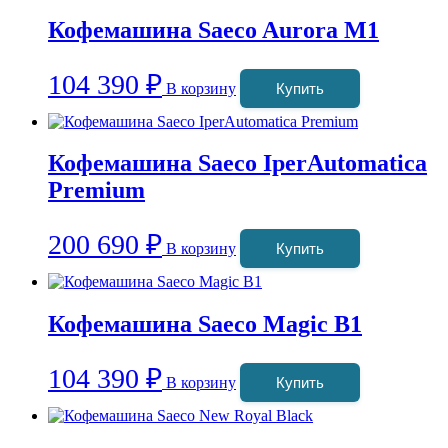
Кофемашина Saeco Aurora M1
104 390
₽
В корзину
Купить
Кофемашина Saeco IperAutomatica
Premium
200 690
₽
В корзину
Купить
Кофемашина Saeco Magic B1
104 390
₽
В корзину
Купить