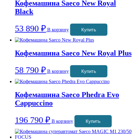
Кофемашина Saeco New Royal
Black
53 890
₽
В корзину
Купить
Кофемашина Saeco New Royal Plus
58 790
₽
В корзину
Купить
Кофемашина Saeco Phedra Evo
Cappuccino
196 790
₽
В корзину
Купить