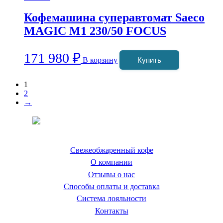
Кофемашина суперавтомат Saeco
MAGIC M1 230/50 FOCUS
171 980
₽
В корзину
Купить
1
2
→
Coffeefine.ru - магазин хороших
кофемашин для дома
Свежеобжаренный кофе
О компании
Отзывы о нас
Способы оплаты и доставка
Система лояльности
Контакты