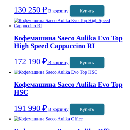
130 250
₽
В корзину
Купить
Кофемашина Saeco Aulika Evo Top
High Speed Cappuccino RI
172 190
₽
В корзину
Купить
Кофемашина Saeco Aulika Evo Top
HSC
191 990
₽
В корзину
Купить