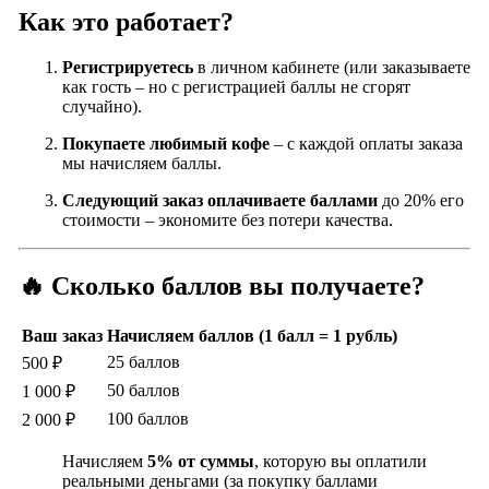
Как это работает?
Регистрируетесь
в личном кабинете (или заказываете
как гость – но с регистрацией баллы не сгорят
случайно).
Покупаете любимый кофе
– с каждой оплаты заказа
мы начисляем баллы.
Следующий заказ оплачиваете баллами
до 20% его
стоимости – экономите без потери качества.
🔥 Сколько баллов вы получаете?
Ваш заказ
Начисляем баллов (1 балл = 1 рубль)
25 баллов
500 ₽
50 баллов
1 000 ₽
100 баллов
2 000 ₽
Начисляем
5% от суммы
, которую вы оплатили
реальными деньгами (за покупку баллами