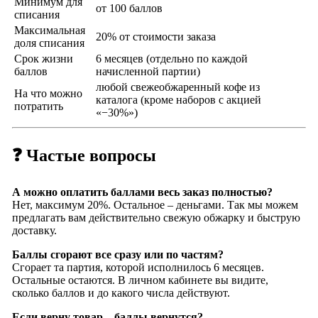
Минимум для
от 100 баллов
списания
Максимальная
20% от стоимости заказа
доля списания
Срок жизни
6 месяцев (отдельно по каждой
баллов
начисленной партии)
любой свежеобжаренный кофе из
На что можно
каталога (кроме наборов с акцией
потратить
«−30%»)
❓ Частые вопросы
А можно оплатить баллами весь заказ полностью?
Нет, максимум 20%. Остальное – деньгами. Так мы можем
предлагать вам действительно свежую обжарку и быструю
доставку.
Баллы сгорают все сразу или по частям?
Сгорает та партия, которой исполнилось 6 месяцев.
Остальные остаются. В личном кабинете вы видите,
сколько баллов и до какого числа действуют.
Если верну товар – баллы вернутся?