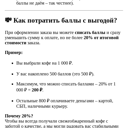
баллы не даём – так честнее).
💸 Как потратить баллы с выгодой?
При оформлении заказа вы можете
списать баллы
и сразу
уменьшить сумму к оплате, но не более
20% от итоговой
стоимости
заказа.
Пример:
Вы выбрали кофе на 1 000 ₽.
У вас накоплено 500 баллов (это 500 ₽).
Максимум, что можно списать баллами – 20% от 1
000 ₽ =
200 ₽
.
Остальные 800 ₽ оплачиваете деньгами – картой,
СБП, наличными курьеру.
Почему 20%?
Чтобы вы всегда получали свежеобжаренный кофе с
заботой о качестве, а мы могли радовать вас стабильными