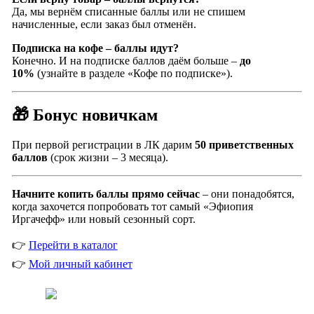
Да, мы вернём списанные баллы или не спишем
начисленные, если заказ был отменён.
Подписка на кофе – баллы идут?
Конечно. И на подписке баллов даём больше –
до
10%
(узнайте в разделе «Кофе по подписке»).
🎁 Бонус новичкам
При первой регистрации в ЛК дарим
50 приветственных
баллов
(срок жизни – 3 месяца).
Начните копить баллы прямо сейчас
– они понадобятся,
когда захочется попробовать тот самый «Эфиопия
Иргачефф» или новый сезонный сорт.
👉
Перейти в каталог
👉
Мой личный кабинет
Coffeefine.ru - магазин хороших
кофемашин для дома