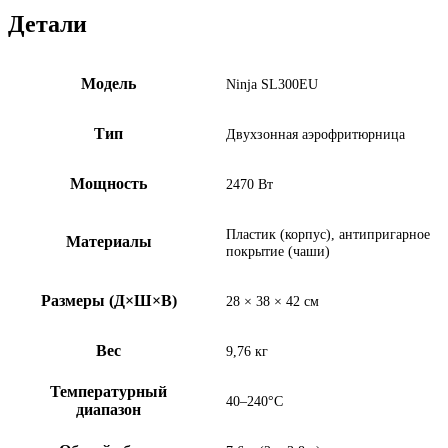
Детали
Модель
Ninja SL300EU
Тип
Двухзонная аэрофритюрница
Мощность
2470 Вт
Пластик (корпус), антипригарное
Материалы
покрытие (чаши)
Размеры (Д×Ш×В)
28 × 38 × 42 см
Вес
9,76 кг
Температурный
40–240°C
диапазон