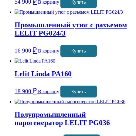
₽
54 900
В корзину
Купить
Промышленный утюг с разъемом
LELIT PG024/3
₽
16 900
В корзину
Купить
Lelit Linda PA160
₽
18 900
В корзину
Купить
Полупромышленный
парогенератор LELIT PG036