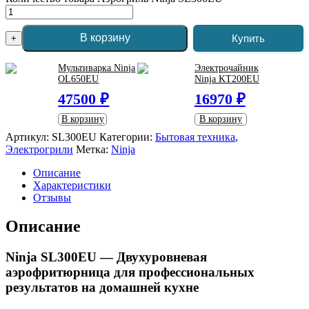
В корзину
Купить
+
Мультиварка Ninja
Электрочайник
OL650EU
Ninja KT200EU
47500 ₽
16970 ₽
В корзину
В корзину
Артикул:
SL300EU
Категории:
Бытовая техника
,
Электрогрили
Метка:
Ninja
Описание
Характеристики
Отзывы
Описание
Ninja SL300EU — Двухуровневая
аэрофритюрница для профессиональных
результатов на домашней кухне