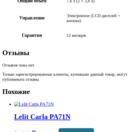
Общий объем
7,6 л (2 × 3,8 л)
Электронное (LCD-дисплей +
Управление
кнопки)
Гарантия
12 месяцев
Отзывы
Отзывов пока нет.
Только зарегистрированные клиенты, купившие данный товар, могут
публиковать отзывы.
Похожие
Lelit Carla PA71N