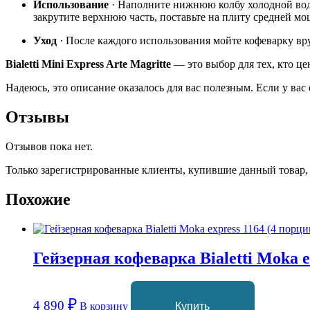
Использование
· Наполните нижнюю колбу холодной водо
закрутите верхнюю часть, поставьте на плиту средней мо
Уход
· После каждого использования мойте кофеварку вру
Bialetti Mini Express Arte Magritte
— это выбор для тех, кто це
Надеюсь, это описание оказалось для вас полезным. Если у вас
Отзывы
Отзывов пока нет.
Только зарегистрированные клиенты, купившие данный товар,
Похожие
Гейзерная кофеварка Bialetti Moka ex
₽
4 890
В корзину
Купить