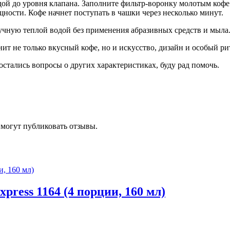
й до уровня клапана. Заполните фильтр-воронку молотым кофе (
щности. Кофе начнет поступать в чашки через несколько минут.
чную теплой водой без применения абразивных средств и мыла. 
нит не только вкусный кофе, но и искусство, дизайн и особый ри
 остались вопросы о других характеристиках, буду рад помочь.
 могут публиковать отзывы.
press 1164 (4 порции, 160 мл)