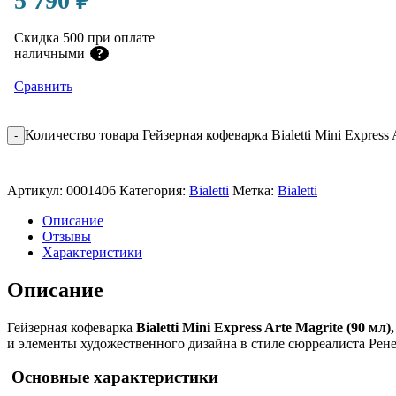
5 790
₽
Скидка 500 при оплате
наличными
?
Сравнить
Количество товара Гейзерная кофеварка Bialetti Mini Express 
-
Артикул:
0001406
Категория:
Bialetti
Метка:
Bialetti
Описание
Отзывы
Характеристики
Описание
Гейзерная кофеварка
Bialetti Mini Express Arte Magrite (90 мл)
и элементы художественного дизайна в стиле сюрреалиста Рен
Основные характеристики