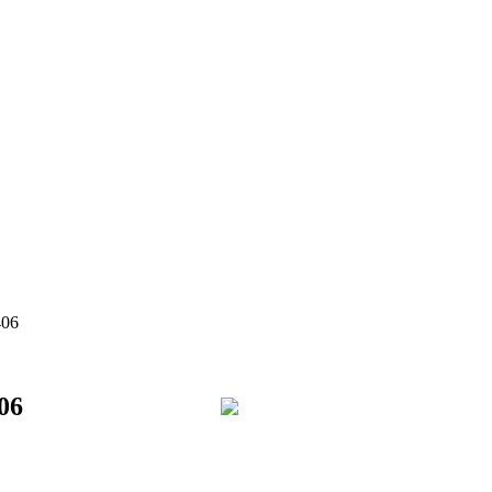
406
06