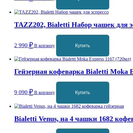
TAZZ202, Bialetti Набор чашек для 
₽
2 990
В корзину
Купить
Гейзерная кофеварка Bialetti Moka E
₽
9 090
В корзину
Купить
Bialetti Venus, на 4 чашки 1682 коф