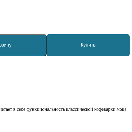
рзину
Купить
четает в себе функциональность классической кофеварки мока