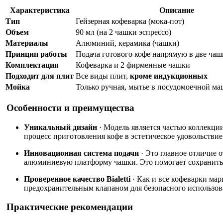
Характеристика
Описание
Тип
Гейзерная кофеварка (мока-пот)
Объем
90 мл (на 2 чашки эспрессо)
Материалы
Алюминий, керамика (чашки)
Принцип работы
Подача готового кофе напрямую в две чаш
Комплектация
Кофеварка и 2 фирменные чашки
Подходит для плит
Все виды плит,
кроме индукционных
Мойка
Только ручная, мытье в посудомоечной м
Особенности и преимущества
Уникальный дизайн
· Модель является частью коллекци
процесс приготовления кофе в эстетическое удовольствие
Инновационная система подачи
· Это главное отличие о
алюминиевую платформу чашки. Это помогает сохранить 
Проверенное качество Bialetti
· Как и все кофеварки ма
предохранительным клапаном для безопасного использов
Практические рекомендации