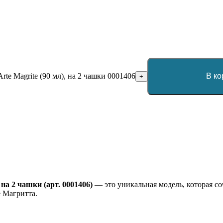
Arte Magrite (90 мл), на 2 чашки 0001406
В ко
+
, на 2 чашки (арт. 0001406)
— это уникальная модель, которая со
е Магритта.