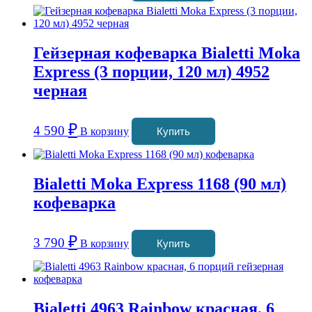
Гейзерная кофеварка Bialetti Moka
Express (3 порции, 120 мл) 4952
черная
₽
4 590
В корзину
Купить
Bialetti Moka Express 1168 (90 мл)
кофеварка
₽
3 790
В корзину
Купить
Bialetti 4963 Rainbow красная, 6