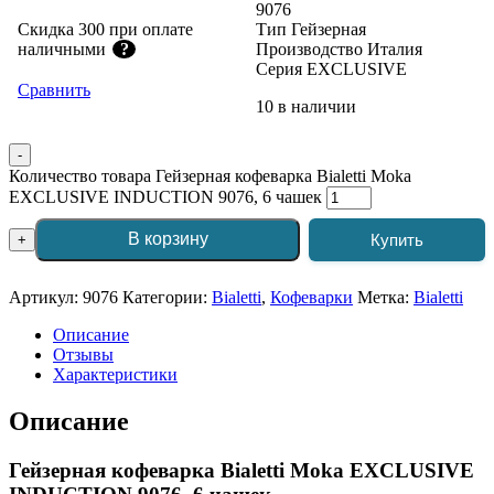
9076
Скидка 300 при оплате
Тип Гейзерная
наличными
?
Производство Италия
Серия EXCLUSIVE
Сравнить
10 в наличии
-
Количество товара Гейзерная кофеварка Bialetti Moka
EXCLUSIVE INDUCTION 9076, 6 чашек
В корзину
Купить
+
Артикул:
9076
Категории:
Bialetti
,
Кофеварки
Метка:
Bialetti
Описание
Отзывы
Характеристики
Описание
Гейзерная кофеварка Bialetti Moka EXCLUSIVE