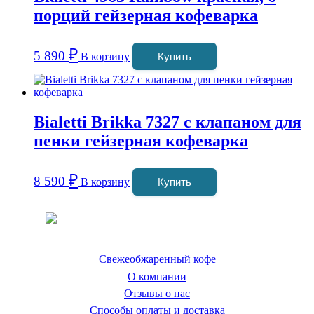
порций гейзерная кофеварка
₽
5 890
В корзину
Купить
Bialetti Brikka 7327 с клапаном для
пенки гейзерная кофеварка
₽
8 590
В корзину
Купить
Coffeefine.ru - магазин хороших
кофемашин для дома
Свежеобжаренный кофе
О компании
Отзывы о нас
Способы оплаты и доставка