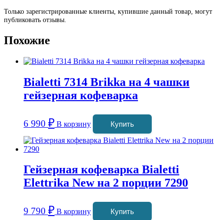
Только зарегистрированные клиенты, купившие данный товар, могут
публиковать отзывы.
Похожие
Bialetti 7314 Brikka на 4 чашки
гейзерная кофеварка
₽
6 990
В корзину
Купить
Гейзерная кофеварка Bialetti
Elettrika New на 2 порции 7290
₽
9 790
В корзину
Купить