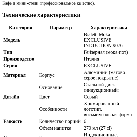
Кафе и мини-отели (профессиональное качество).
Технические характеристики
Категория
Параметр
Характеристика
Bialetti Moka
Модель
EXCLUSIVE
INDUCTION 9076
Тип
Гейзерная (мока-пот)
Производство
Италия
Серия
EXCLUSIVE
Алюминий (матово-
Материал
Корпус
серое покрытие)
Стальной диск
Основание
(индукционный)
Дизайн
Цвет
Серый
Хромированный
Особенности
логотип,
восьмиугольная форма
Емкость
Количество порций
6
Объем напитка
270 мл (27 cl)
Индукционные,