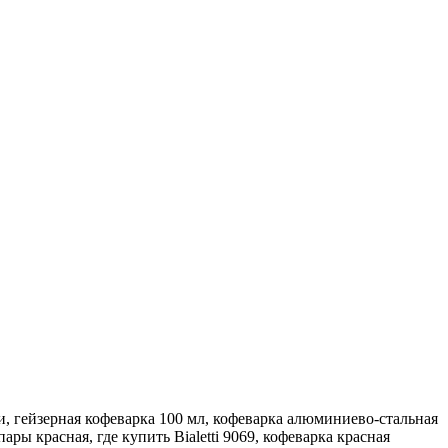
рции, гейзерная кофеварка 100 мл, кофеварка алюминиево-стальная
ары красная, где купить Bialetti 9069, кофеварка красная