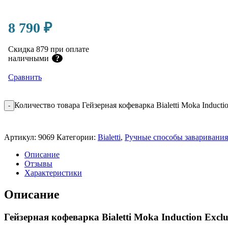
8 790
₽
Скидка 879 при оплате
наличными
?
Сравнить
Количество товара Гейзерная кофеварка Bialetti Moka Inducti
-
Артикул:
9069
Категории:
Bialetti
,
Ручные способы заваривания
Описание
Отзывы
Характеристики
Описание
Гейзерная кофеварка Bialetti Moka Induction Excl