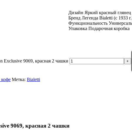
Дизайн Яркий красный глянец
Бренд Легенда Bialetti (с 1933 г.
Функциональность Универсаль
Упаковка Подарочная коробка
on Exclusive 9069, красная 2 чашки
+
 кофе
Метка:
Bialetti
usive 9069, красная 2 чашки