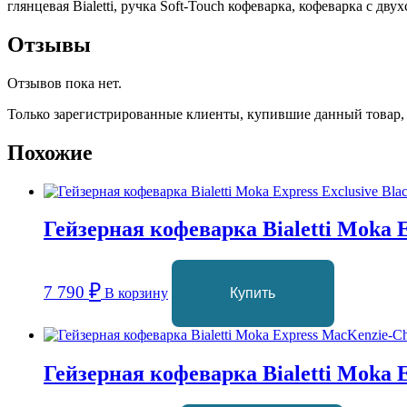
глянцевая Bialetti, ручка Soft-Touch кофеварка, кофеварка с 
Отзывы
Отзывов пока нет.
Только зарегистрированные клиенты, купившие данный товар,
Похожие
Гейзерная кофеварка Bialetti Moka E
₽
7 790
В корзину
Купить
Гейзерная кофеварка Bialetti Moka E