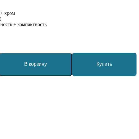
 + хром
)
ность + компактность
В корзину
Купить