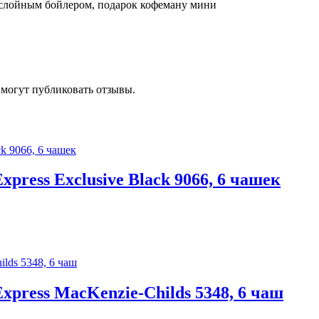
двухслойным бойлером, подарок кофеману мини
 могут публиковать отзывы.
xpress Exclusive Black 9066, 6 чашек
xpress MacKenzie-Childs 5348, 6 чаш