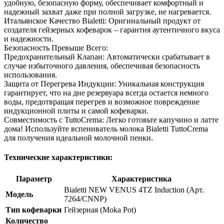
удобную, безопасную форму, обеспечивает комфортный и
надежный захват даже при полной загрузке, не нагревается.
Итальянское Качество Bialetti: Оригинальный продукт от
создателя гейзерных кофеварок – гарантия аутентичного вкуса
и надежности.
Безопасность Превыше Всего:
Предохранительный Клапан: Автоматически срабатывает в
случае избыточного давления, обеспечивая безопасность
использования.
Защита от Перегрева Индукции: Уникальная конструкция
гарантирует, что на дне резервуара всегда остается немного
воды, предотвращая перегрев и возможное повреждение
индукционной плиты и самой кофеварки.
Совместимость с TuttoCrema: Легко готовьте капучино и латте
дома! Используйте вспениватель молока Bialetti TuttoCrema
для получения идеальной молочной пенки.
Технические характеристики:
Параметр
Характеристика
Bialetti NEW VENUS 4TZ Induction (Арт.
Модель
7264/CNNP)
Тип кофеварки
Гейзерная (Moka Pot)
Количество