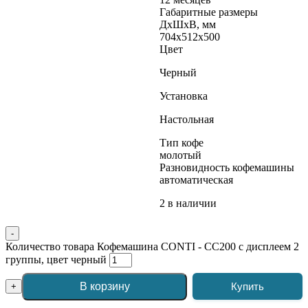
Габаритные размеры
ДхШхВ, мм
704x512x500
Цвет
Черный
Установка
Настольная
Тип кофе
молотый
Разновидность кофемашины
автоматическая
2 в наличии
-
Количество товара Кофемашина CONTI - CC200 с дисплеем 2
группы, цвет черный
В корзину
Купить
+