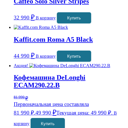
Caffeo Solo Silver Stripes
₽
32 990
В корзину
Купить
Kaffit.com Roma A5 Black
₽
44 990
В корзину
Купить
Акция!
Кофемашина DeLonghi
ECAM290.22.B
81 990
₽
Первоначальная цена составляла
₽
81 990 ₽.
49 990
Текущая цена: 49 990 ₽.
В
корзину
Купить