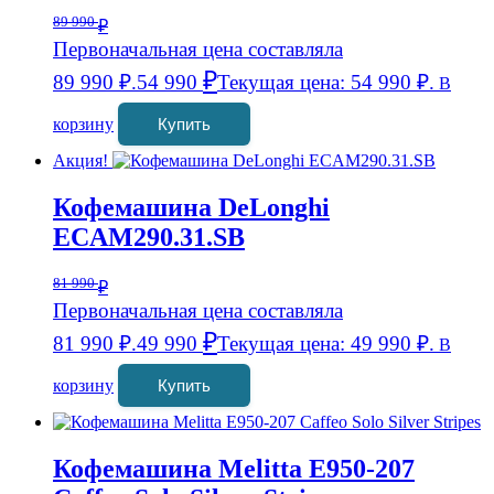
89 990
₽
Первоначальная цена составляла
₽
89 990 ₽.
54 990
Текущая цена: 54 990 ₽.
В
корзину
Купить
Акция!
Кофемашина DeLonghi
ECAM290.31.SB
81 990
₽
Первоначальная цена составляла
₽
81 990 ₽.
49 990
Текущая цена: 49 990 ₽.
В
корзину
Купить
Кофемашина Melitta E950-207