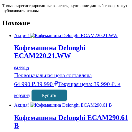
Только зарегистрированные клиенты, купившие данный товар, могут
публиковать отзывы.
Похожие
Акция!
Кофемашина Delonghi
ECAM220.21.WW
64 990
₽
Первоначальная цена составляла
₽
64 990 ₽.
39 990
Текущая цена: 39 990 ₽.
В
корзину
Купить
Акция!
Кофемашина Delonghi ECAM290.61
B