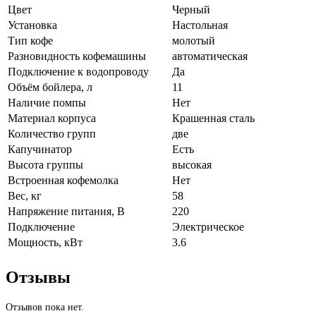
Цвет
Черный
Установка
Настольная
Тип кофе
молотый
Разновидность кофемашины
автоматическая
Подключение к водопроводу
Да
Объём бойлера, л
11
Наличие помпы
Нет
Материал корпуса
Крашенная сталь
Количество групп
две
Капучинатор
Есть
Высота группы
высокая
Встроенная кофемолка
Нет
Вес, кг
58
Напряжение питания, В
220
Подключение
Электрическое
Мощность, кВт
3.6
Отзывы
Отзывов пока нет.