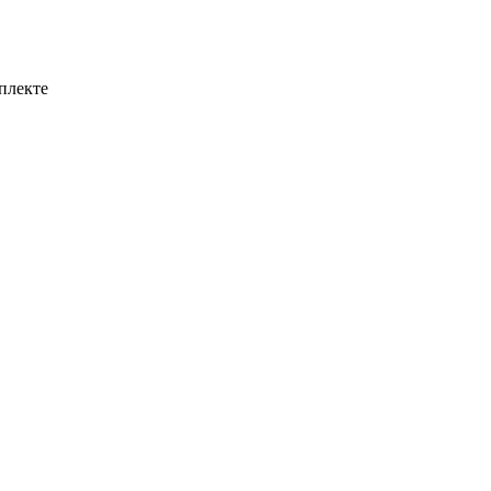
плекте