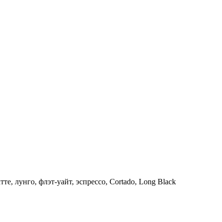
те, лунго, флэт-уайт, эспрессо, Cortado, Long Black