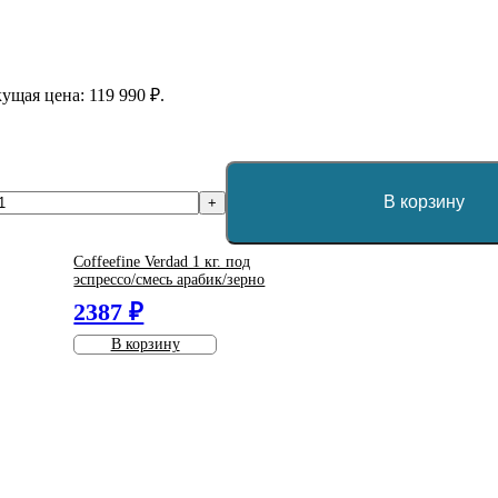
ущая цена: 119 990 ₽.
В корзину
+
Coffeefine Verdad 1 кг. под
эспрессо/смесь арабик/зерно
2387 ₽
В корзину