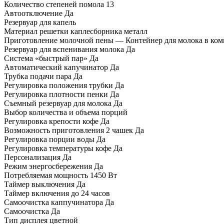
Количество степеней помола 13
Автоотключение Да
Резервуар для капель
Материал решетки каплесборника металл
Приготовление молочной пены — Контейнер для молока в ком
Резервуар для вспенивания молока Да
Система «быстрый пар» Да
Автоматический капучинатор Да
Трубка подачи пара Да
Регулировка положения трубки Да
Регулировка плотности пенки Да
Съемный резервуар для молока Да
Выбор количества и объема порций
Регулировка крепости кофе Да
Возможность приготовления 2 чашек Да
Регулировка порции воды Да
Регулировка температуры кофе Да
Персонализация Да
Режим энергосбережения Да
Потребляемая мощность 1450 Вт
Таймер выключения Да
Таймер включения до 24 часов
Самоочистка каппучинатора Да
Самоочистка Да
Тип дисплея цветной