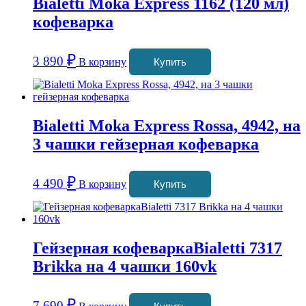
Bialetti Moka Express 1162 (120 мл)
кофеварка
₽
3 890
В корзину
Купить
Bialetti Moka Express Rossa, 4942, на
3 чашки гейзерная кофеварка
₽
4 490
В корзину
Купить
Гейзерная кофеваркаBialetti 7317
Brikka на 4 чашки 160vk
₽
7 690