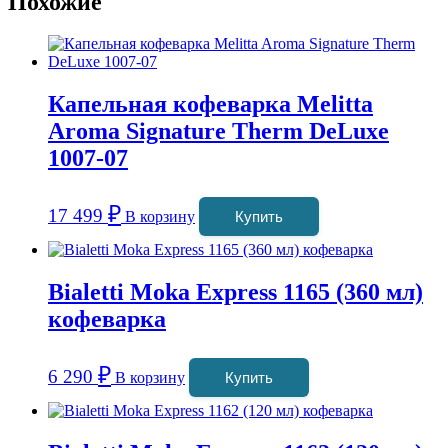
Похожие
Капельная кофеварка Melitta
Aroma Signature Therm DeLuxe
1007-07
₽
17 499
В корзину
Купить
Bialetti Moka Express 1165 (360 мл)
кофеварка
₽
6 290
В корзину
Купить