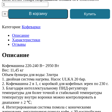
В корзину
Купить
+
Категория:
Кофеварки
Описание
Характеристики
Отзывы
Описание
Кофемашина 220-240 В~ 2950 Вт
Вес: 11,45 кг
Объем бункера для воды: 3литра
1. двойная система нагрева. Насос ULKA 20 бар.
2. Кофемашина 2 в 1, с коробкой для кофейных зерен по 230 г.
3. Благодаря интеллектуальному ПИД-регулятору
температуры для более точной и стабильной температуры
температуру внутри воронки можно контролировать в
диапазоне ± 2 ℃;
4. Интегрированная система помола с коническими
жерновами, регулируемая помола кофе, с 30 настройками