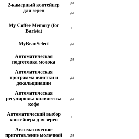
да
2-камерный контейнер
для зерен
да
My Coffee Memory (for
+
Barista)
MyBeanSelect
да
Автоматическая
да
подготовка молока
Автоматическая
программа очистки и
да
декальцинации
Автоматическая
регулировка количества
да
кофе
Автоматический выбор
+
контейнера для зерен
Автоматическое
приготовление молочной
да