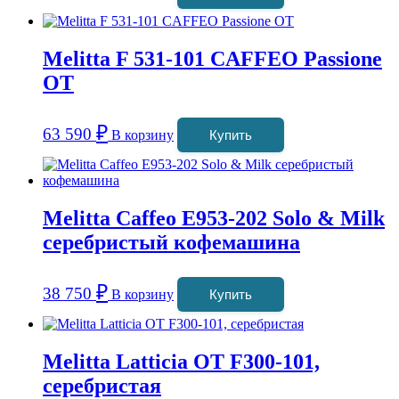
Melitta F 531-101 CAFFEO Passione
OT
₽
63 590
В корзину
Купить
Melitta Caffeo E953-202 Solo & Milk
серебристый кофемашина
₽
38 750
В корзину
Купить
Melitta Latticia OT F300-101,
серебристая