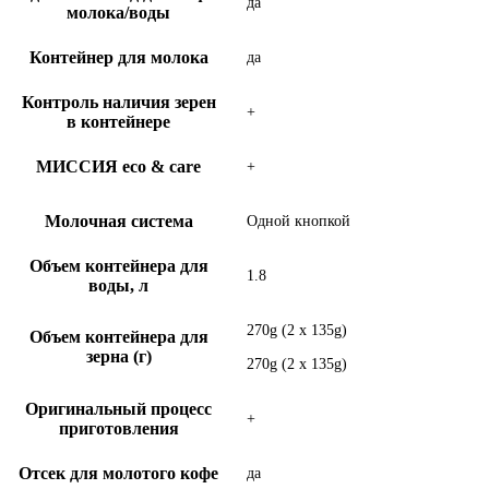
да
молока/воды
Контейнер для молока
да
Контроль наличия зерен
+
в контейнере
МИССИЯ eco & care
+
Молочная система
Одной кнопкой
Объем контейнера для
1.8
воды, л
270g (2 x 135g)
Объем контейнера для
зерна (г)
270g (2 x 135g)
Оригинальный процесс
+
приготовления
Отсек для молотого кофе
да