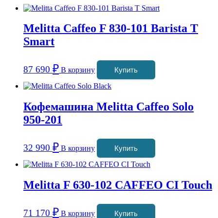
Melitta Caffeo F 830-101 Barista T
Smart
₽
87 690
В корзину
Купить
Кофемашина Melitta Caffeo Solo
950-201
₽
32 990
В корзину
Купить
Melitta F 630-102 CAFFEO CI Touch
₽
71 170
В корзину
Купить