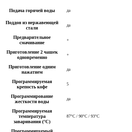
Подача горячей воды
да
Поддон из нержавеющей
да
стали
Предварительное
+
смачивание
Приготовление 2 чашек
+
одновременно
Приготовление одним
да
нажатием
Программируемая
5
крепость кофе
Программирование
да
жесткости воды
Программируемая
температура
87°C / 90°C / 93°C
заваривания (°C)
Программируемый