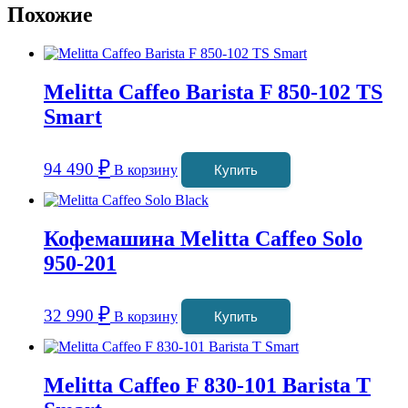
Похожие
Melitta Caffeo Barista F 850-102 TS
Smart
₽
94 490
В корзину
Купить
Кофемашина Melitta Caffeo Solo
950-201
₽
32 990
В корзину
Купить
Melitta Caffeo F 830-101 Barista T