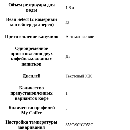
Объем резервуара для
1,8 л
воды
Bean Select (2-камерный
да
контейнер для зерен)
Приготовление капучино
Автоматическое
Одновременное
приготовления двух
Да
кофейно-молочных
напитков
Дисплей
Текстовый ЖК
Количество
предустановленных
1
вариантов кофе
Количество профилей
4
My Coffee
Настройка температуры
85°С/90°С/95°С
заваривания