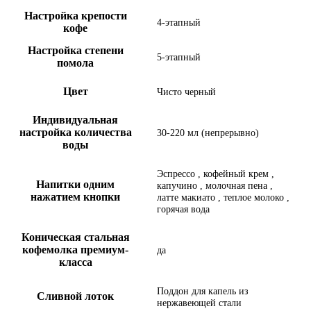
Настройка крепости
4-этапный
кофе
Настройка степени
5-этапный
помола
Цвет
Чисто черный
Индивидуальная
настройка количества
30-220 мл (непрерывно)
воды
Эспрессо , кофейный крем ,
Напитки одним
капучино , молочная пена ,
нажатием кнопки
латте макиато , теплое молоко ,
горячая вода
Коническая стальная
кофемолка премиум-
да
класса
Поддон для капель из
Сливной лоток
нержавеющей стали