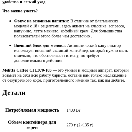
удобство и легкий уход
.
Что важно учесть?
Фокус на основные напитки:
В отличие от флагманских
моделей с 18+ рецептами, здесь акцент на классике: эспрессо,
капучино, латте макиато, кофейный крем. Для большинства
пользователей этого более чем достаточно .
Внешний блок для молока:
Автоматический капучинатор
использует внешний съемный контейнер, который нужно мыть
отдельно, что обеспечивает гигиену, но требует
дополнительного действия .
Melitta Caffeo CI E970-103
— это умный и мощный аппарат, который
возьмет на себя всю работу бариста, оставив вам только наслаждение
от безупречного кофе, приготовленного именно так, как вы любите.
Детали
Потребляемая мощность
1400 Вт
Объем контейнера для
270 г (2×135 г)
зерен