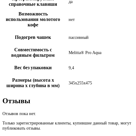
да
справочные клавиши
Возможность
использования молотого
нет
кофе
Подогрев чашек
пассивный
Совместимость с
Melitta® Pro Aqua
водяным фильтром
Вес без упаковки
9,4
Размеры (высота х
345x255x475
ширина х глубина в мм)
Отзывы
Отзывов пока нет.
Только зарегистрированные клиенты, купившие данный товар, могут
публиковать отзывы.