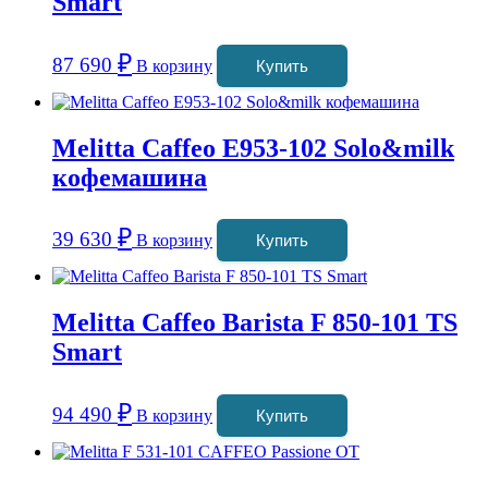
Smart
₽
87 690
В корзину
Купить
Melitta Caffeo Е953-102 Solo&milk
кофемашина
₽
39 630
В корзину
Купить
Melitta Caffeo Barista F 850-101 TS
Smart
₽
94 490
В корзину
Купить