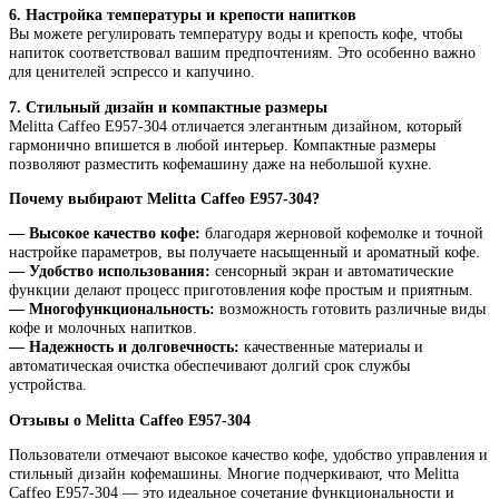
6. Настройка температуры и крепости напитков
Вы можете регулировать температуру воды и крепость кофе, чтобы
напиток соответствовал вашим предпочтениям. Это особенно важно
для ценителей эспрессо и капучино.
7. Стильный дизайн и компактные размеры
Melitta Caffeo E957-304 отличается элегантным дизайном, который
гармонично впишется в любой интерьер. Компактные размеры
позволяют разместить кофемашину даже на небольшой кухне.
Почему выбирают Melitta Caffeo E957-304?
— Высокое качество кофе:
благодаря жерновой кофемолке и точной
настройке параметров, вы получаете насыщенный и ароматный кофе.
— Удобство использования:
сенсорный экран и автоматические
функции делают процесс приготовления кофе простым и приятным.
— Многофункциональность:
возможность готовить различные виды
кофе и молочных напитков.
— Надежность и долговечность:
качественные материалы и
автоматическая очистка обеспечивают долгий срок службы
устройства.
Отзывы о Melitta Caffeo E957-304
Пользователи отмечают высокое качество кофе, удобство управления и
стильный дизайн кофемашины. Многие подчеркивают, что Melitta
Caffeo E957-304 — это идеальное сочетание функциональности и