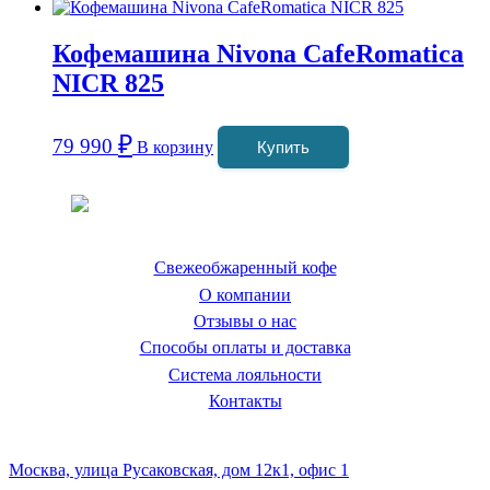
Кофемашина Nivona CafeRomatica
NICR 825
₽
79 990
В корзину
Купить
Coffeefine.ru - магазин хороших
кофемашин для дома
Свежеобжаренный кофе
О компании
Отзывы о нас
Способы оплаты и доставка
Система лояльности
Контакты
Наш склад и пункт самовывоза:
Москва, улица Русаковская, дом 12к1, офис 1