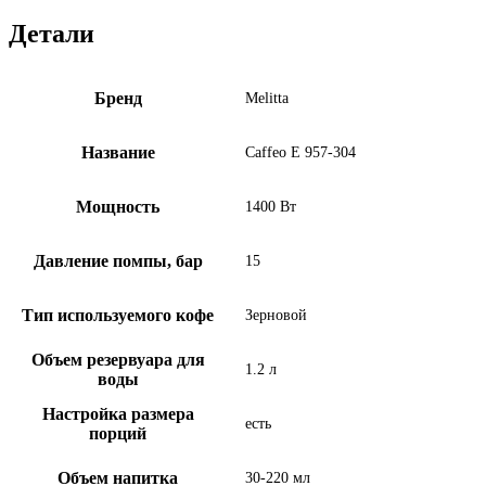
Детали
Бренд
Melitta
Название
Caffeo E 957-304
Мощность
1400 Вт
Давление помпы, бар
15
Тип используемого кофе
Зерновой
Объем резервуара для
1.2 л
воды
Настройка размера
есть
порций
Объем напитка
30-220 мл