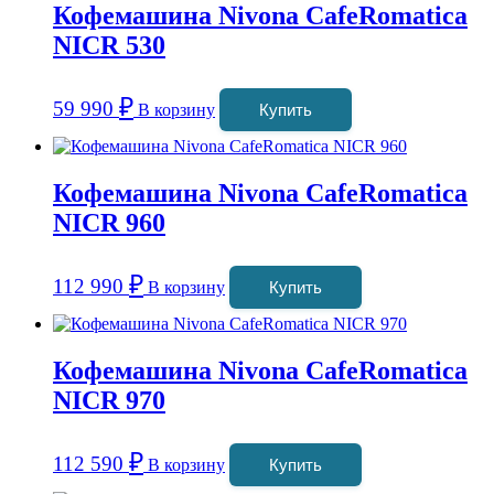
Кофемашина Nivona CafeRomatica
NICR 530
₽
59 990
В корзину
Купить
Кофемашина Nivona CafeRomatica
NICR 960
₽
112 990
В корзину
Купить
Кофемашина Nivona CafeRomatica
NICR 970
₽
112 590
В корзину
Купить