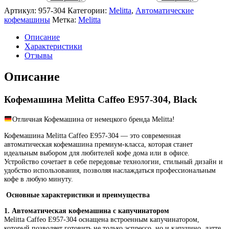
Артикул:
957-304
Категории:
Melitta
,
Автоматические
кофемашины
Метка:
Melitta
Описание
Характеристики
Отзывы
Описание
Кофемашина Melitta Caffeo E957-304, Black
Отличная Кофемашина от немецкого бренда Melitta!
Кофемашина Melitta Caffeo E957-304 — это современная
автоматическая кофемашина премиум-класса, которая станет
идеальным выбором для любителей кофе дома или в офисе.
Устройство сочетает в себе передовые технологии, стильный дизайн и
удобство использования, позволяя наслаждаться профессиональным
кофе в любую минуту.
Основные характеристики и преимущества
1. Автоматическая кофемашина с капучинатором
Melitta Caffeo E957-304 оснащена встроенным капучинатором,
который позволяет готовить не только эспрессо, но и капучино, латте