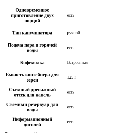
Одновременное
приготовление двух
есть
порций
Тип капучинатора
ручной
Подача пара и горячей
есть
воды
Кофемолка
Встроенная
Емкость контейнера для
125 г
зерен
Съемный дренажный
есть
отсек для капель
Съемный резервуар для
есть
воды
Информационный
есть
дисплей