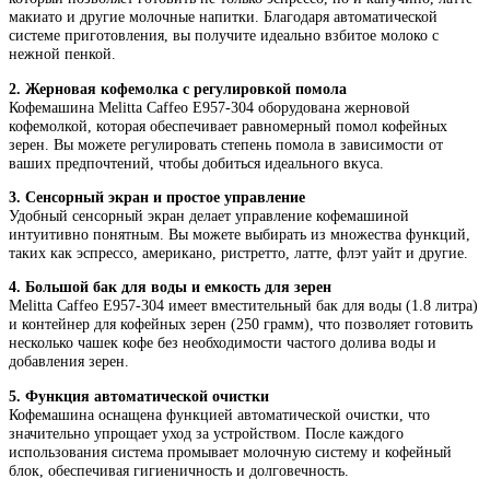
макиато и другие молочные напитки. Благодаря автоматической
системе приготовления, вы получите идеально взбитое молоко с
нежной пенкой.
2. Жерновая кофемолка с регулировкой помола
Кофемашина Melitta Caffeo E957-304 оборудована жерновой
кофемолкой, которая обеспечивает равномерный помол кофейных
зерен. Вы можете регулировать степень помола в зависимости от
ваших предпочтений, чтобы добиться идеального вкуса.
3. Сенсорный экран и простое управление
Удобный сенсорный экран делает управление кофемашиной
интуитивно понятным. Вы можете выбирать из множества функций,
таких как эспрессо, американо, ристретто, латте, флэт уайт и другие.
4. Большой бак для воды и емкость для зерен
Melitta Caffeo E957-304 имеет вместительный бак для воды (1.8 литра)
и контейнер для кофейных зерен (250 грамм), что позволяет готовить
несколько чашек кофе без необходимости частого долива воды и
добавления зерен.
5. Функция автоматической очистки
Кофемашина оснащена функцией автоматической очистки, что
значительно упрощает уход за устройством. После каждого
использования система промывает молочную систему и кофейный
блок, обеспечивая гигиеничность и долговечность.