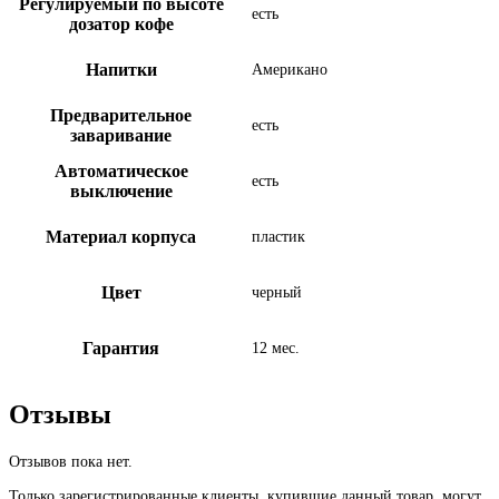
Регулируемый по высоте
есть
дозатор кофе
Напитки
Американо
Предварительное
есть
заваривание
Автоматическое
есть
выключение
Материал корпуса
пластик
Цвет
черный
Гарантия
12 мес.
Отзывы
Отзывов пока нет.
Только зарегистрированные клиенты, купившие данный товар, могут