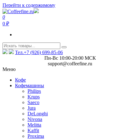
Перейти к содержимому
0
Coffeefine.ru
Интернет-магазин кофемашин и кофейной техники для дома
0 ₽
Тел.+7 (926) 699-85-06
Пн-Вс 10:00-20:00 МСК
support@coffeefine.ru
Меню
Кофе
Кофемашины
Philips
Krups
Saeco
Jura
DeLonghi
Nivona
Melitta
Kaffit
Proxima