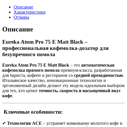
Описание
Характеристики
Отзывы
Описание
Eureka Atom Pro 75 E Matt Black –
профессиональная кофемолка-дозатор для
безупречного помола
Eureka Atom Pro 75 E Matt Black
– это
автоматическая
кофемолка прямого помола
премиум-класса, разработанная
для бариста, кофеен и ресторанов со
средней проходимостью
.
Итальянское качество, инновационные технологии и
эргономичный дизайн делают эту модель идеальным выбором
для тех, кто ценит
точность, скорость и насыщенный вкус
кофе
.
Ключевые особенности:
✔
Технология ACE
– устраняет комкование молотого кофе и