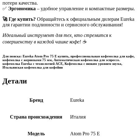
потери качества.
✅
Эргономика
– удобное управление и компактные размеры.
🚀 Где купить?
Обращайтесь к официальным дилерам Eureka
для гарантии подлинности и сервисного обслуживания!
Идеальный инструмент для тех, кто стремится к
совершенству в каждой чашке кофе! ☕
Для поиска: Eureka Atom Pro 75 E купить, профессиональная кофемолка для кафе,
кофемолка с жерновами 75 мм, Автоматическая кофемолка для эспрессо.
кофемолка Eureka с технологией ACE, Кофемолка с низким уровнем шума,
Итальянская кофемолка для кофейни
Детали
Бренд
Eureka
Страна происхождения
Италия
Модель
Atom Pro 75 E