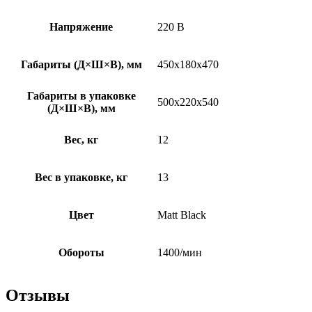
Напряжение
220 В
Габариты (Д×Ш×В), мм
450х180х470
Габариты в упаковке
500х220х540
(Д×Ш×В), мм
Вес, кг
12
Вес в упаковке, кг
13
Цвет
Matt Black
Обороты
1400/мин
Отзывы