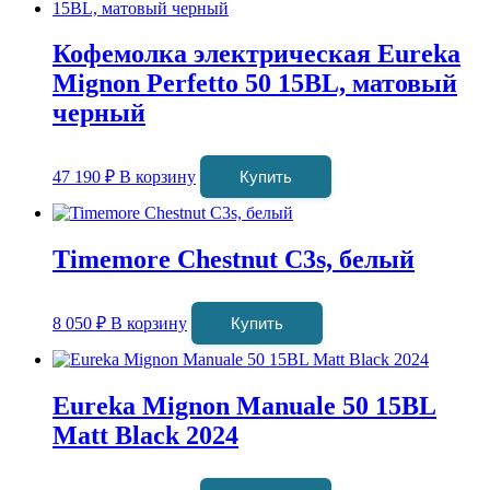
Кофемолка электрическая Eureka
Mignon Perfetto 50 15BL, матовый
черный
47 190
₽
В корзину
Купить
Timemore Chestnut C3s, белый
8 050
₽
В корзину
Купить
Eureka Mignon Manuale 50 15BL
Matt Black 2024