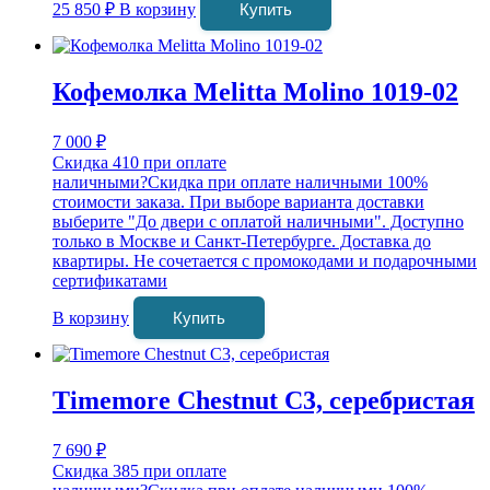
25 850
₽
В корзину
Купить
Кофемолка Melitta Molino 1019-02
7 000
₽
Скидка 410 при оплате
наличными
?
Скидка при оплате наличными 100%
стоимости заказа. При выборе варианта доставки
выберите "До двери с оплатой наличными". Доступно
только в Москве и Санкт-Петербурге. Доставка до
квартиры. Не сочетается с промокодами и подарочными
сертификатами
В корзину
Купить
Timemore Chestnut С3, серебристая
7 690
₽
Скидка 385 при оплате