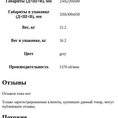
Габариты (Д×Ш×В), мм
250х220х600
Габариты в упаковке
320х300х650
(Д×Ш×В), мм
Вес, кг
15.2
Вес в упаковке, кг
16.2
Цвет
grey
Производительность
1370 об/мин
Отзывы
Отзывов пока нет.
Только зарегистрированные клиенты, купившие данный товар, могут
публиковать отзывы.
Похожие