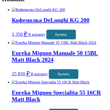
Кофемолка DeLonghi KG 200
₽
3 350
В корзину
Купить
Eureka Mignon Manuale 50 15BL
Matt Black 2024
₽
25 850
В корзину
Купить
Eureka Mignon Specialita 55 16CR
Matt Black