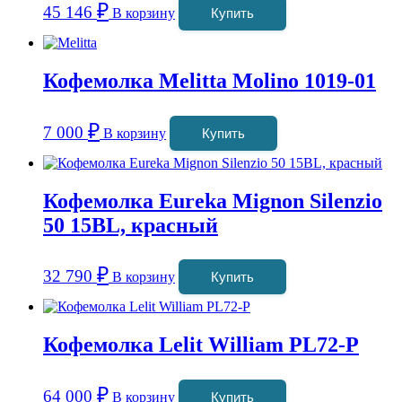
₽
45 146
В корзину
Купить
Кофемолка Melitta Molino 1019-01
₽
7 000
В корзину
Купить
Кофемолка Eureka Mignon Silenzio
50 15BL, красный
₽
32 790
В корзину
Купить
Кофемолка Lelit William PL72-P
₽
64 000
В корзину
Купить