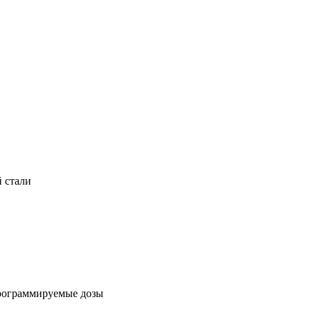
й стали
программируемые дозы