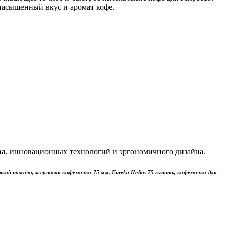
насыщенный вкус и аромат кофе.
ва
, инновационных технологий и эргономичного дизайна.
вкой помола, жерновая кофемолка 75 мм, Eureka Helios 75 купить, кофемолка для