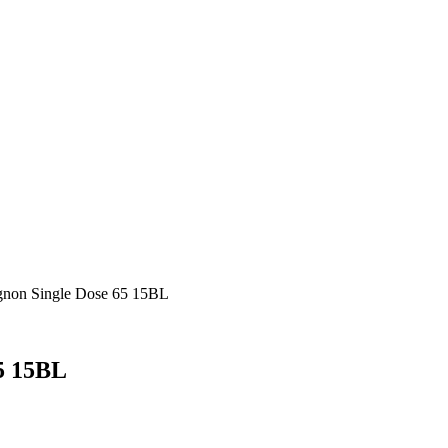
non Single Dose 65 15BL
5 15BL