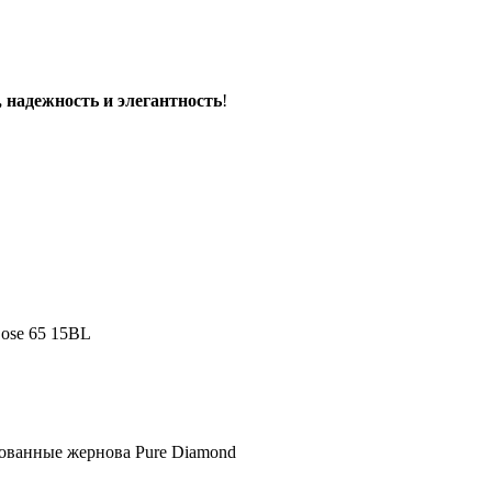
, надежность и элегантность
!
Dose 65 15BL
тованные жернова Pure Diamond