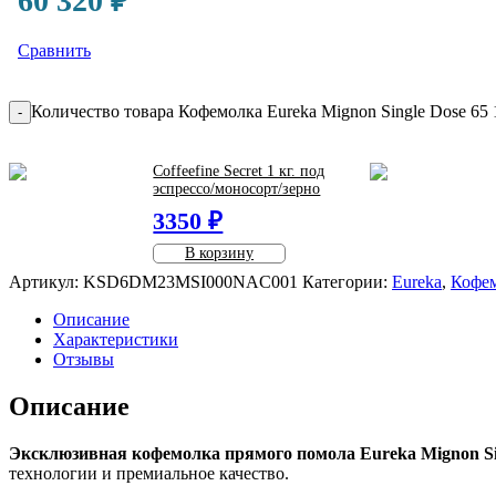
60 320
₽
Сравнить
Количество товара Кофемолка Eureka Mignon Single Dose 65
-
Coffeefine Secret 1 кг. под
эспрессо/моносорт/зерно
3350 ₽
В корзину
Артикул:
KSD6DM23MSI000NAC001
Категории:
Eureka
,
Кофе
Описание
Характеристики
Отзывы
Описание
Эксклюзивная кофемолка прямого помола Eureka Mignon Sin
технологии и премиальное качество.