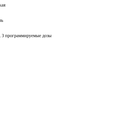
кая
ль
, 3 программируемые дозы