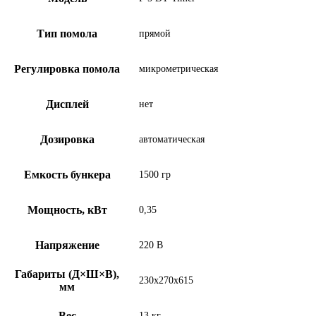
Тип помола
прямой
Регулировка помола
микрометрическая
Дисплей
нет
Дозировка
автоматическая
Емкость бункера
1500 гр
Мощность, кВт
0,35
Напряжение
220 В
Габариты (Д×Ш×В),
230х270х615
мм
Вес
13 кг