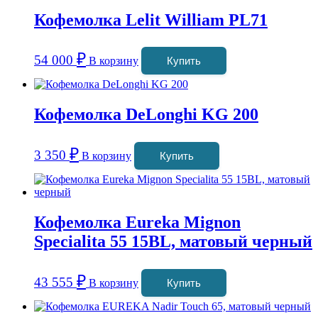
Кофемолка Lelit William PL71
₽
54 000
В корзину
Купить
Кофемолка DeLonghi KG 200
₽
3 350
В корзину
Купить
Кофемолка Eureka Mignon
Specialita 55 15BL, матовый черный
₽
43 555
В корзину
Купить