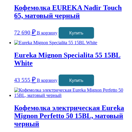
Кофемолка EUREKA Nadir Touch
65, матовый черный
₽
72 690
В корзину
Купить
Eureka Mignon Specialita 55 15BL
White
₽
43 555
В корзину
Купить
Кофемолка электрическая Eureka
Mignon Perfetto 50 15BL, матовый
черный