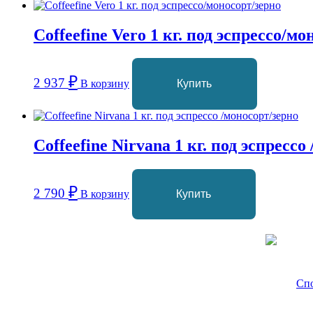
Coffeefine Vero 1 кг. под эспрессо/м
₽
2 937
В корзину
Купить
Coffeefine Nirvana 1 кг. под эспрессо
₽
2 790
В корзину
Купить
Cof
Спо