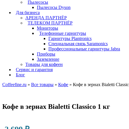
Пылесосы
Пылесосы Dyson
Для бизнеса
АРЕНДА ПАРТНЁР
ТЕЛЕКОМ ПАРТНЁР
Мониторы
Телефонные гарнитуры
Гарнитуры Plantronics
Специальная связь Saramonics
Профессиональные гарнитуры Jabra
Приборы
Заземление
Товары для кофеен
Сервис и гарантия
Блог
Coffeefine.ru
»
Все товары
»
Кофе
»
Кофе в зернах Bialetti Classic
Кофе в зернах Bialetti Classico 1 кг