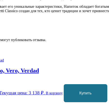
ает его уникальные характеристики, Напиток обладает богатым 
tti Classico создан для тех, кто ценит традиции и хочет привне
 могут публиковать отзывы.
o, Vero, Verdad
Текущая цена: 3 138 ₽.
В корзину
Купить