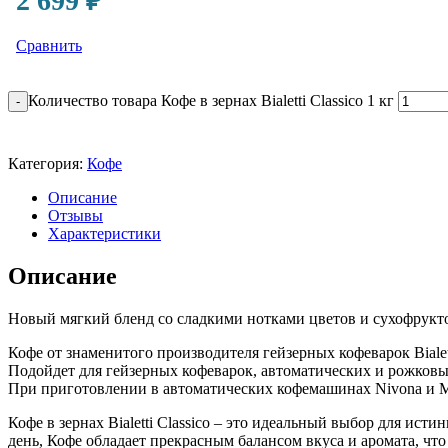
2 699
₽
Сравнить
Количество товара Кофе в зернах Bialetti Classico 1 кг
-
Категория:
Кофе
Описание
Отзывы
Характеристики
Описание
Новый мягкий бленд со сладкими нотками цветов и сухофрукт
Кофе от знаменитого производителя гейзерных кофеварок Bialet
Подойдет для гейзерных кофеварок, автоматических и рожков
При приготовлении в автоматических кофемашинах Nivona и Me
Кофе в зернах Bialetti Classico – это идеальный выбор для и
день, Кофе обладает прекрасным балансом вкуса и аромата, что