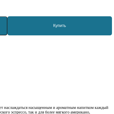
Купить
воляет наслаждаться насыщенным и ароматным напитком каждый
кого эспрессо, так и для более мягкого американо,