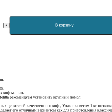
В корзину
+
ов.
ti.
ых кофемашин.
litta рекомендуем установить крупный помол.
стинных ценителей качественного кофе, Упаковка весом 1 кг поз
 делает его отличным вариантом как для приготовления классичес