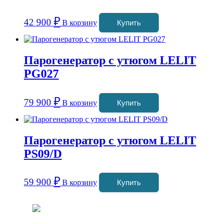
₽
42 900
В корзину
Купить
Парогенератор с утюгом LELIT
PG027
₽
79 900
В корзину
Купить
Парогенератор с утюгом LELIT
PS09/D
₽
59 900
В корзину
Купить
Coffeefine.ru - магазин хороших
кофемашин для дома