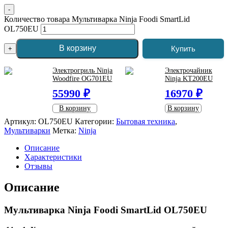
-
Количество товара Мультиварка Ninja Foodi SmartLid
OL750EU
В корзину
Купить
+
Электрогриль Ninja
Электрочайник
Woodfire OG701EU
Ninja KT200EU
55990 ₽
16970 ₽
В корзину
В корзину
Артикул:
OL750EU
Категории:
Бытовая техника
,
Мультиварки
Метка:
Ninja
Описание
Характеристики
Отзывы
Описание
Мультиварка Ninja Foodi SmartLid OL750EU