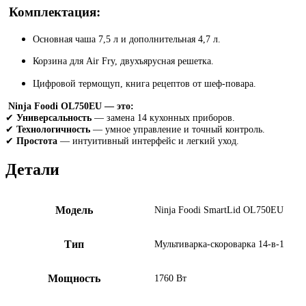
Комплектация:
Основная чаша 7,5 л и дополнительная 4,7 л.
Корзина для Air Fry, двухъярусная решетка.
Цифровой термощуп, книга рецептов от шеф-повара.
Ninja Foodi OL750EU — это:
✔
Универсальность
— замена 14 кухонных приборов.
✔
Технологичность
— умное управление и точный контроль.
✔
Простота
— интуитивный интерфейс и легкий уход.
Детали
Модель
Ninja Foodi SmartLid OL750EU
Тип
Мультиварка-скороварка 14-в-1
Мощность
1760 Вт