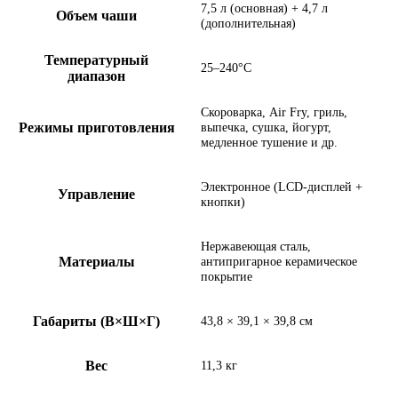
7,5 л (основная) + 4,7 л
Объем чаши
(дополнительная)
Температурный
25–240°C
диапазон
Скороварка, Air Fry, гриль,
Режимы приготовления
выпечка, сушка, йогурт,
медленное тушение и др.
Электронное (LCD-дисплей +
Управление
кнопки)
Нержавеющая сталь,
Материалы
антипригарное керамическое
покрытие
Габариты (В×Ш×Г)
43,8 × 39,1 × 39,8 см
Вес
11,3 кг