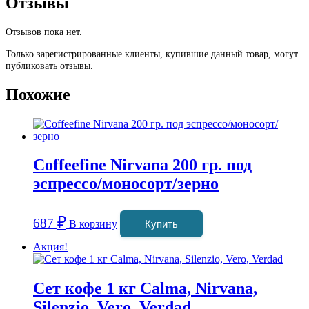
Отзывы
Отзывов пока нет.
Только зарегистрированные клиенты, купившие данный товар, могут
публиковать отзывы.
Похожие
Coffeefine Nirvana 200 гр. под
эспрессо/моносорт/зерно
₽
687
В корзину
Купить
Акция!
Сет кофе 1 кг Calma, Nirvana,
Silenzio, Vero, Verdad