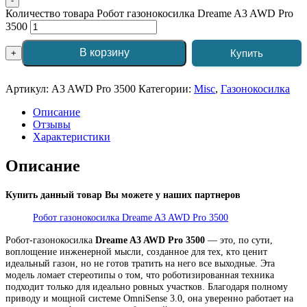
-
Количество товара Робот газонокосилка Dreame A3 AWD Pro
3500
В корзину
Купить
+
Артикул:
A3 AWD Pro 3500
Категории:
Misc
,
Газонокосилка
Описание
Отзывы
Характеристики
Описание
Купить данный товар Вы можете у наших партнеров
Робот газонокосилка Dreame A3 AWD Pro 3500
Робот-газонокосилка
Dreame A3 AWD Pro 3500
— это, по сути,
воплощение инженерной мысли, созданное для тех, кто ценит
идеальный газон, но не готов тратить на него все выходные. Эта
модель ломает стереотипы о том, что роботизированная техника
подходит только для идеально ровных участков. Благодаря полному
приводу и мощной системе OmniSense 3.0, она уверенно работает на