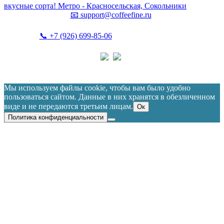
вкусные сорта! Метро - Красносельская, Сокольники
📧
support@coffeefine.ru
📞
+7 (926) 699-85-06
(пн-вс 10:00-20:00)
Политика конфиденциальности
Coffeefine.ru 2021-2026
Мы используем файлы cookie, чтобы вам было удобно
пользоваться сайтом. Данные в них хранятся в обезличенном
виде и не передаются третьим лицам.
Ок
Политика конфиденциальности