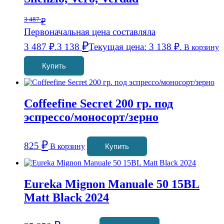
3 487
₽
Первоначальная цена составляла
₽
3 487 ₽.
3 138
Текущая цена: 3 138 ₽.
В корзину
Купить
Coffeefine Secret 200 гр. под
эспрессо/моносорт/зерно
₽
825
В корзину
Купить
Eureka Mignon Manuale 50 15BL
Matt Black 2024