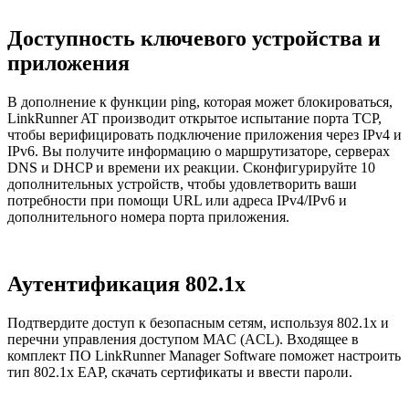
Доступность ключевого устройства и
приложения
В дополнение к функции ping, которая может блокироваться,
LinkRunner AT производит открытое испытание порта TCP,
чтобы верифицировать подключение приложения через IPv4 и
IPv6. Вы получите информацию о маршрутизаторе, серверах
DNS и DHCP и времени их реакции. Сконфигурируйте 10
дополнительных устройств, чтобы удовлетворить ваши
потребности при помощи URL или адреса IPv4/IPv6 и
дополнительного номера порта приложения.
Аутентификация 802.1x
Подтвердите доступ к безопасным сетям, используя 802.1x и
перечни управления доступом MAC (ACL). Входящее в
комплект ПО LinkRunner Manager Software поможет настроить
тип 802.1x EAP, скачать сертификаты и ввести пароли.