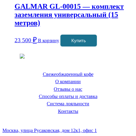
GALMAR GL-00015 — комплект
заземления универсальный (15
метров)
₽
23 500
В корзину
Купить
Coffeefine.ru - магазин хороших
кофемашин для дома
Свежеобжаренный кофе
О компании
Отзывы о нас
Способы оплаты и доставка
Система лояльности
Контакты
Наш склад и пункт самовывоза:
Москва, улица Русаковская, дом 12к1, офис 1