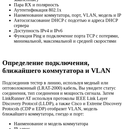
Пара RX и полярность
Аутентификация 802.1x
Наименование коммутатора, порт, VLAN, модель и IP
Автосогласование DHCP с подсетью и адреса DHCP
сервера
Доступность IPv4 и IPv6
Функция Ping и подключение порта TCP с потерями,
минимальной, максимальной и средней скоростями
Определение подключения,
ближайшего коммутатора и VLAN
Подсоединив тестер в линию, используя медный или
оптоволоконный (LRAT-2000) кабель, Вы увидите статус
соединения, тип соединения и мощность сигнала. Затем
LinkRunner AT используя протоколы IEEE Link Layer
Discovery Protocol (LLDP), а также Cisco и Extreme Discovery
Protocols (CDP и EDP) отобразит VLAN, модель
ближайшего коммутатора, гнездо и порт:
Наименование и модель коммутатора
IP-адрес