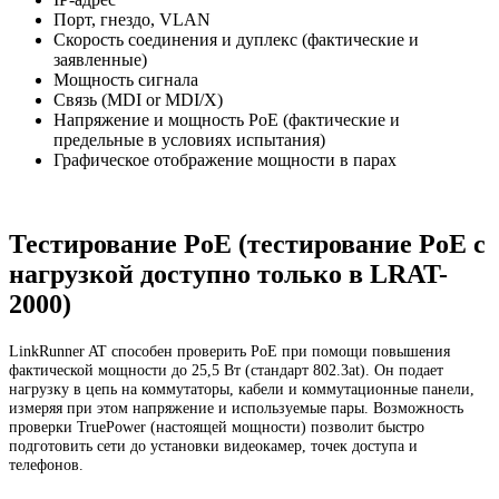
Порт, гнездо, VLAN
Скорость соединения и дуплекс (фактические и
заявленные)
Мощность сигнала
Связь (MDI or MDI/X)
Напряжение и мощность PoE (фактические и
предельные в условиях испытания)
Графическое отображение мощности в парах
Тестирование PoE (тестирование PoE с
нагрузкой доступно только в LRAT-
2000)
LinkRunner AT способен проверить PoE при помощи повышения
фактической мощности до 25,5 Вт (стандарт 802.3at). Он подает
нагрузку в цепь на коммутаторы, кабели и коммутационные панели,
измеряя при этом напряжение и используемые пары. Возможность
проверки TruePower (настоящей мощности) позволит быстро
подготовить сети до установки видеокамер, точек доступа и
телефонов.