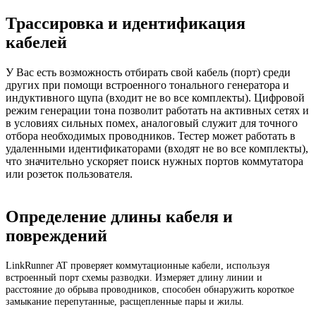
Трассировка и идентификация
кабелей
У Вас есть возможность отбирать свой кабель (порт) среди
других при помощи встроенного тонального генератора и
индуктивного щупа (входит не во все комплекты). Цифровой
режим генерации тона позволит работать на активных сетях и
в условиях сильных помех, аналоговый служит для точного
отбора необходимых проводников. Тестер может работать в
удаленными идентификаторами (входят не во все комплекты),
что значительно ускоряет поиск нужных портов коммутатора
или розеток пользователя.
Определение длины кабеля и
повреждений
LinkRunner AT проверяет коммутационные кабели, используя
встроенный порт схемы разводки. Измеряет длину линии и
расстояние до обрыва проводников, способен обнаружить короткое
замыкание перепутанные, расщепленные пары и жилы.