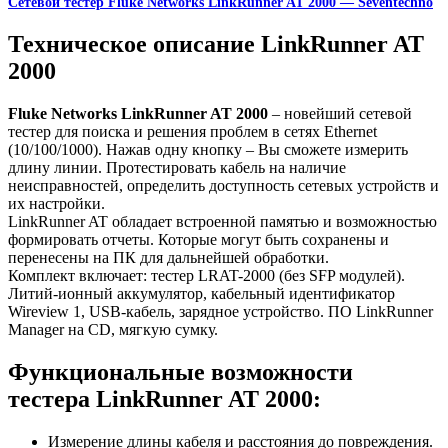
Сетевой тестер Fluke Networks LinkRunner AT 2000 — Seventechno
Техническое описание LinkRunner AT
2000
Fluke Networks LinkRunner AT 2000
– новейший сетевой
тестер для поиска и решения проблем в сетях Ethernet
(10/100/1000). Нажав одну кнопку – Вы сможете измерить
длину линии. Протестировать кабель на наличие
неисправностей, определить доступность сетевых устройств и
их настройки.
LinkRunner AT обладает встроенной памятью и возможностью
формировать отчеты. Которые могут быть сохранены и
перенесены на ПК для дальнейшей обработки.
Комплект включает: тестер LRAT-2000 (без SFP модулей).
Литий-ионный аккумулятор, кабельный идентификатор
Wireview 1, USB-кабель, зарядное устройство. ПО LinkRunner
Manager на CD, мягкую сумку.
Функциональные возможности
тестера LinkRunner AT 2000:
Измерение длины кабеля и расстояния до повреждения.