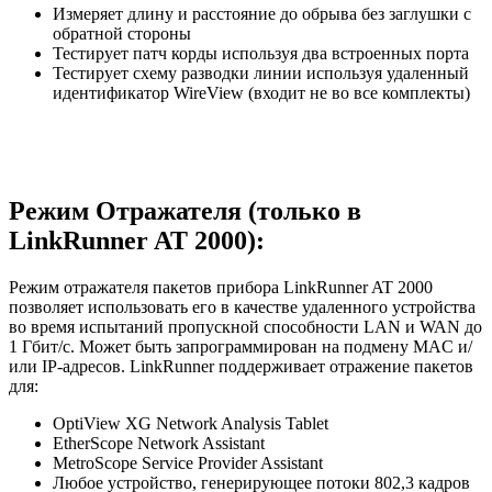
Измеряет длину и расстояние до обрыва без заглушки с
обратной стороны
Тестирует патч корды используя два встроенных порта
Тестирует схему разводки линии используя удаленный
идентификатор WireView (входит не во все комплекты)
Режим Отражателя (только в
LinkRunner AT 2000):
Режим отражателя пакетов прибора LinkRunner AT 2000
позволяет использовать его в качестве удаленного устройства
во время испытаний пропускной способности LAN и WAN до
1 Гбит/с. Может быть запрограммирован на подмену MAC и/
или IP-адресов. LinkRunner поддерживает отражение пакетов
для:
OptiView XG Network Analysis Tablet
EtherScope Network Assistant
MetroScope Service Provider Assistant
Любое устройство, генерирующее потоки 802,3 кадров