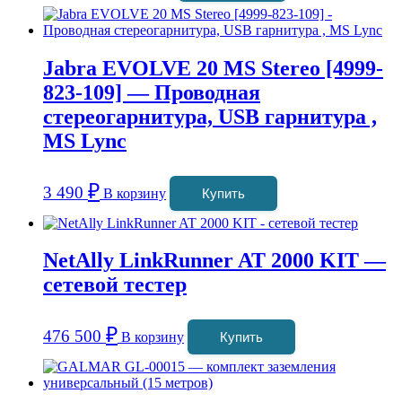
Jabra EVOLVE 20 MS Stereo [4999-
823-109] — Проводная
стереогарнитура, USB гарнитура ,
MS Lync
₽
3 490
В корзину
Купить
NetAlly LinkRunner AT 2000 KIT —
сетевой тестер
₽
476 500
В корзину
Купить