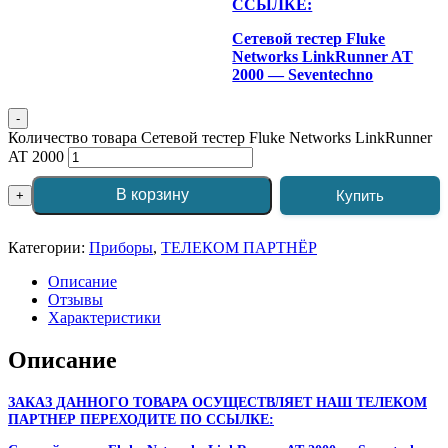
ССЫЛКЕ:
Сетевой тестер Fluke
Networks LinkRunner AT
2000 — Seventechno
-
Количество товара Сетевой тестер Fluke Networks LinkRunner
AT 2000
В корзину
Купить
+
Категории:
Приборы
,
ТЕЛЕКОМ ПАРТНЁР
Описание
Отзывы
Характеристики
Описание
ЗАКАЗ ДАННОГО ТОВАРА ОСУЩЕСТВЛЯЕТ НАШ ТЕЛЕКОМ
ПАРТНЕР ПЕРЕХОДИТЕ ПО ССЫЛКЕ: