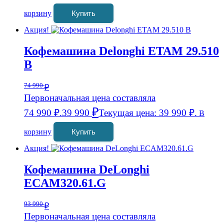
корзину
Купить
Акция!
Кофемашина Delonghi ETAM 29.510
B
74 990
₽
Первоначальная цена составляла
₽
74 990 ₽.
39 990
Текущая цена: 39 990 ₽.
В
корзину
Купить
Акция!
Кофемашина DeLonghi
ECAM320.61.G
93 990
₽
Первоначальная цена составляла