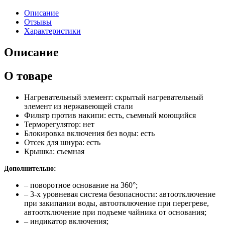
Описание
Отзывы
Характеристики
Описание
О товаре
Нагревательный элемент: скрытый нагревательный
элемент из нержавеющей стали
Фильтр против накипи: есть, съемный моющийся
Терморегулятор: нет
Блокировка включения без воды: есть
Отсек для шнура: есть
Крышка: съемная
Дополнительно:
– поворотное основание на 360°;
– 3-х уровневая система безопасности: автоотключение
при закипании воды, автоотключение при перегреве,
автоотключение при подъеме чайника от основания;
– индикатор включения;