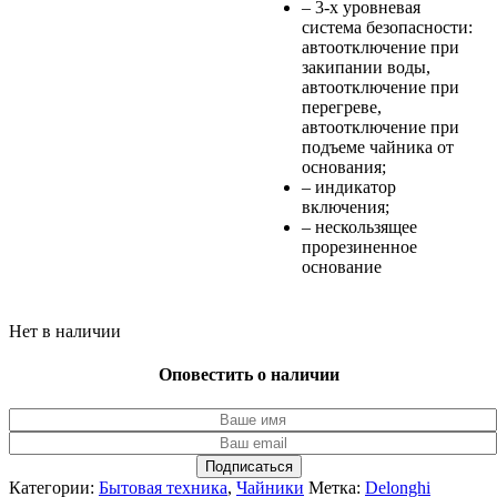
– 3-х уровневая
система безопасности:
автоотключение при
закипании воды,
автоотключение при
перегреве,
автоотключение при
подъеме чайника от
основания;
– индикатор
включения;
– нескользящее
прорезиненное
основание
Нет в наличии
Оповестить о наличии
Подписаться
Категории:
Бытовая техника
,
Чайники
Метка:
Delonghi