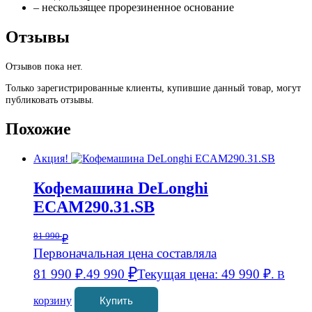
– нескользящее прорезиненное основание
Отзывы
Отзывов пока нет.
Только зарегистрированные клиенты, купившие данный товар, могут
публиковать отзывы.
Похожие
Акция!
Кофемашина DeLonghi
ECAM290.31.SB
81 990
₽
Первоначальная цена составляла
₽
81 990 ₽.
49 990
Текущая цена: 49 990 ₽.
В
корзину
Купить