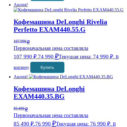
Акция!
Кофемашина DeLonghi Rivelia
Perfetto EXAM440.55.G
107 990
₽
Первоначальная цена составляла
₽
107 990 ₽.
74 990
Текущая цена: 74 990 ₽.
В
корзину
Купить
Акция!
Кофемашина DeLonghi
EXAM440.35.BG
85 490
₽
Первоначальная цена составляла
₽
85 490 ₽.
76 990
Текущая цена: 76 990 ₽.
В