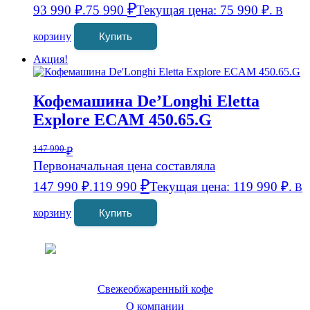
₽
93 990 ₽.
75 990
Текущая цена: 75 990 ₽.
В
корзину
Купить
Акция!
Кофемашина De’Longhi Eletta
Explore ECAM 450.65.G
147 990
₽
Первоначальная цена составляла
₽
147 990 ₽.
119 990
Текущая цена: 119 990 ₽.
В
корзину
Купить
Coffeefine.ru - магазин хороших
кофемашин для дома
Свежеобжаренный кофе
О компании