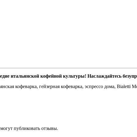
наследие итальянской кофейной культуры! Наслаждайтесь безу
ьянская кофеварка, гейзерная кофеварка, эспрессо дома, Bialetti
 могут публиковать отзывы.