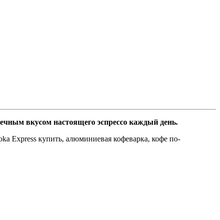
пречным вкусом настоящего эспрессо каждый день.
 Moka Express купить, алюминиевая кофеварка, кофе по-