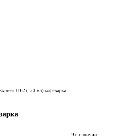
 Express 1162 (120 мл) кофеварка
еварка
9 в наличии