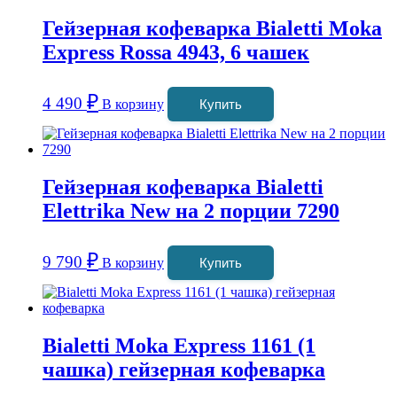
Гейзерная кофеварка Bialetti Moka
Express Rossa 4943, 6 чашек
₽
4 490
В корзину
Купить
Гейзерная кофеварка Bialetti
Elettrika New на 2 порции 7290
₽
9 790
В корзину
Купить
Bialetti Moka Express 1161 (1
чашка) гейзерная кофеварка