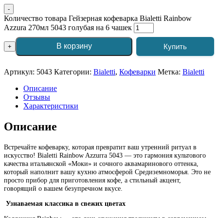
-
Количество товара Гейзерная кофеварка Bialetti Rainbow
Azzura 270мл 5043 голубая на 6 чашек
В корзину
Купить
+
Артикул:
5043
Категории:
Bialetti
,
Кофеварки
Метка:
Bialetti
Описание
Отзывы
Характеристики
Описание
Встречайте кофеварку, которая превратит ваш утренний ритуал в
искусство! Bialetti Rainbow Azzurra 5043 — это гармония культового
качества итальянской «Моки» и сочного аквамаринового оттенка,
который наполнит вашу кухню атмосферой Средиземноморья. Это не
просто прибор для приготовления кофе, а стильный акцент,
говорящий о вашем безупречном вкусе.
Узнаваемая классика в свежих цветах