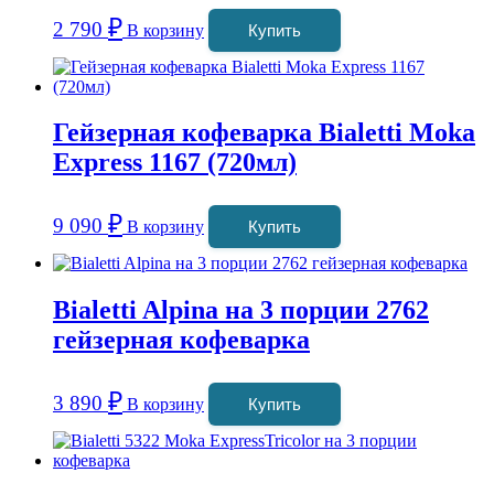
₽
2 790
В корзину
Купить
Гейзерная кофеварка Bialetti Moka
Express 1167 (720мл)
₽
9 090
В корзину
Купить
Bialetti Alpina на 3 порции 2762
гейзерная кофеварка
₽
3 890
В корзину
Купить