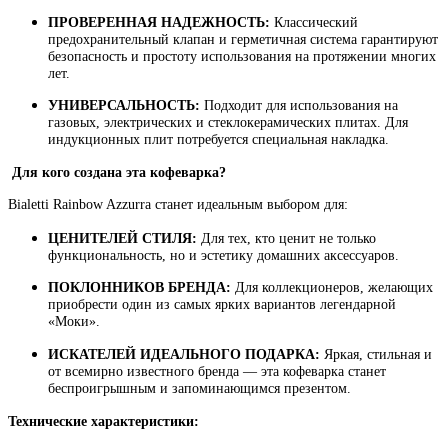
ПРОВЕРЕННАЯ НАДЕЖНОСТЬ:
Классический
предохранительный клапан и герметичная система гарантируют
безопасность и простоту использования на протяжении многих
лет.
УНИВЕРСАЛЬНОСТЬ:
Подходит для использования на
газовых, электрических и стеклокерамических плитах. Для
индукционных плит потребуется специальная накладка.
Для кого создана эта кофеварка?
Bialetti Rainbow Azzurra станет идеальным выбором для:
ЦЕНИТЕЛЕЙ СТИЛЯ:
Для тех, кто ценит не только
функциональность, но и эстетику домашних аксессуаров.
ПОКЛОННИКОВ БРЕНДА:
Для коллекционеров, желающих
приобрести один из самых ярких вариантов легендарной
«Моки».
ИСКАТЕЛЕЙ ИДЕАЛЬНОГО ПОДАРКА:
Яркая, стильная и
от всемирно известного бренда — эта кофеварка станет
беспроигрышным и запоминающимся презентом.
Технические характеристики: