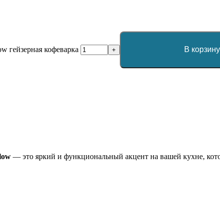
low гейзерная кофеварка
В корзин
+
llow
— это яркий и функциональный акцент на вашей кухне, котор