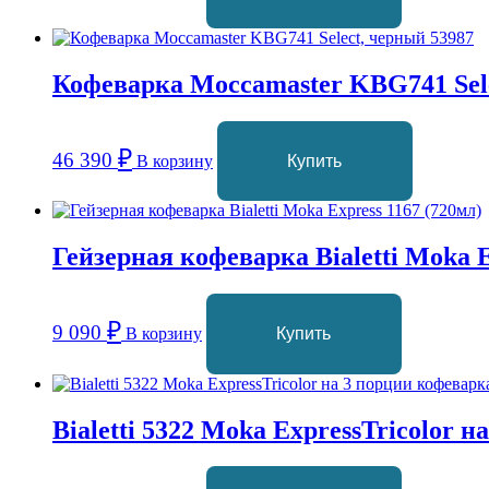
Кофеварка Moccamaster KBG741 Sele
₽
46 390
В корзину
Купить
Гейзерная кофеварка Bialetti Moka E
₽
9 090
В корзину
Купить
Bialetti 5322 Moka ExpressTricolor 