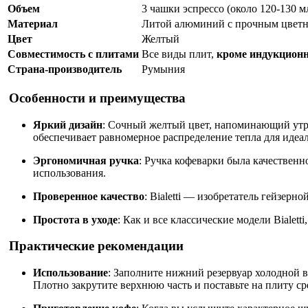
Объем
3 чашки эспрессо (около 120-130 м
Материал
Литой алюминий с прочным цвет
Цвет
Желтый
Совместимость с плитами
Все виды плит,
кроме индукцион
Страна-производитель
Румыния
Особенности и преимущества
Яркий дизайн
: Сочный желтый цвет, напоминающий утре
обеспечивает равномерное распределение тепла для идеа
Эргономичная ручка
: Ручка кофеварки была качествен
использования.
Проверенное качество
: Bialetti — изобретатель гейзерно
Простота в уходе
: Как и все классические модели Bialet
Практические рекомендации
Использование
: Заполните нижний резервуар холодной в
Плотно закрутите верхнюю часть и поставьте на плиту ср