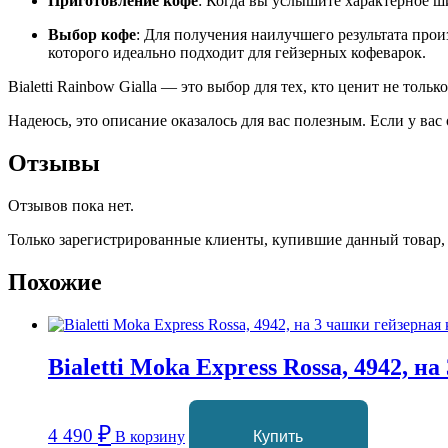
Приготовление кофе
: Когда вы услышите характерное ши
Выбор кофе
: Для получения наилучшего результата прои
которого идеально подходит для гейзерных кофеварок.
Bialetti Rainbow Gialla — это выбор для тех, кто ценит не толь
Надеюсь, это описание оказалось для вас полезным. Если у вас
Отзывы
Отзывов пока нет.
Только зарегистрированные клиенты, купившие данный товар,
Похожие
Bialetti Moka Express Rossa, 4942, 
₽
4 490
В корзину
Купить