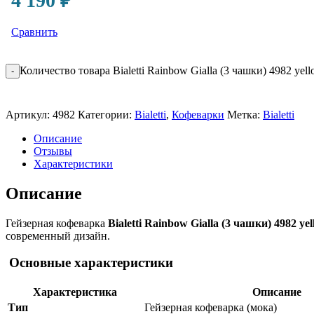
4 190
₽
Сравнить
Количество товара Bialetti Rainbow Gialla (3 чашки) 4982 yel
-
Артикул:
4982
Категории:
Bialetti
,
Кофеварки
Метка:
Bialetti
Описание
Отзывы
Характеристики
Описание
Гейзерная кофеварка
Bialetti Rainbow Gialla (3 чашки) 4982 ye
современный дизайн.
Основные характеристики
Характеристика
Описание
Тип
Гейзерная кофеварка (мока)