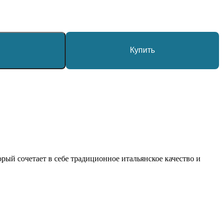
у
Купить
ый сочетает в себе традиционное итальянское качество и