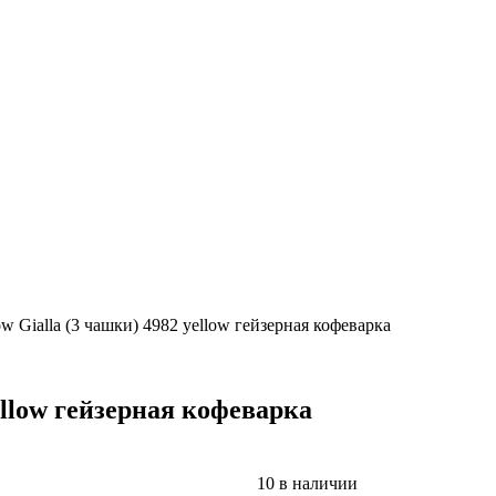
bow Gialla (3 чашки) 4982 yellow гейзерная кофеварка
yellow гейзерная кофеварка
10 в наличии