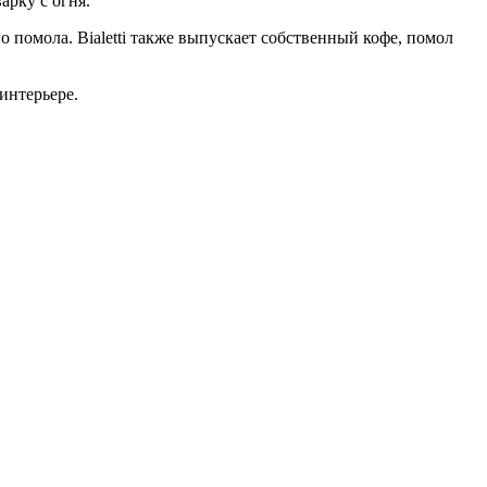
арку с огня.
 помола. Bialetti также выпускает собственный кофе, помол
 интерьере.