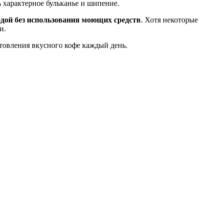
ь характерное бульканье и шипение.
одой без использования моющих средств
. Хотя некоторые
и.
товления вкусного кофе каждый день.