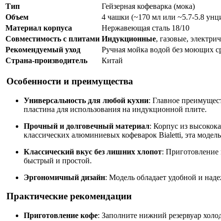
Тип
Гейзерная кофеварка (мока)
Объем
4 чашки (~170 мл или ~5.7-5.8 унц
Материал корпуса
Нержавеющая сталь 18/10
Совместимость с плитами
Индукционные
, газовые, электри
Рекомендуемый уход
Ручная мойка водой без моющих с
Страна-производитель
Китай
Особенности и преимущества
Универсальность для любой кухни
: Главное преимущес
пластина для использования на индукционной плите.
Прочный и долговечный материал
: Корпус из высокок
классических алюминиевых кофеварок Bialetti, эта модел
Классический вкус без лишних хлопот
: Приготовление
быстрый и простой.
Эргономичный дизайн
: Модель обладает удобной и наде
Практические рекомендации
Приготовление кофе
: Заполните нижний резервуар холо