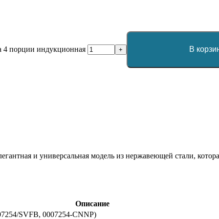
 на 4 порции индукционная
В корзи
+
егантная и универсальная модель из нержавеющей стали, котор
Описание
0007254/SVFB, 0007254-CNNP)