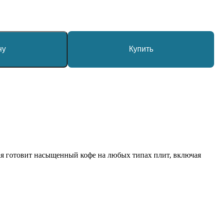
ну
Купить
ая готовит насыщенный кофе на любых типах плит, включая