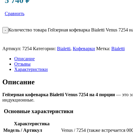
5 740
₽
Сравнить
Количество товара Гейзерная кофеварка Bialetti Venus 7254
-
Артикул:
7254
Категории:
Bialetti
,
Кофеварки
Метка:
Bialetti
Описание
Отзывы
Характеристики
Описание
Гейзерная кофеварка Bialetti Venus 7254 на 4 порции
— это эл
индукционные.
Основные характеристики
Характеристика
Модель / Артикул
Venus / 7254 (также встречается 