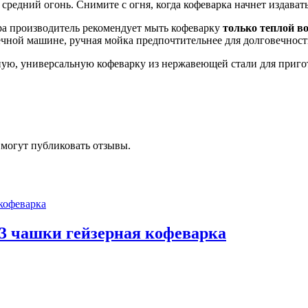
 средний огонь. Снимите с огня, когда кофеварка начнет издават
ора производитель рекомендует мыть кофеварку
только теплой в
чной машине, ручная мойка предпочтительнее для долговечност
ежную, универсальную кофеварку из нержавеющей стали для приго
 могут публиковать отзывы.
на 3 чашки гейзерная кофеварка