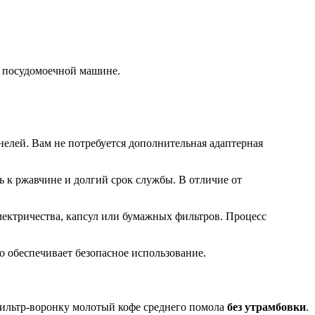
в посудомоечной машине.
елей. Вам не потребуется дополнительная адаптерная
ь к ржавчине и долгий срок службы. В отличие от
лектричества, капсул или бумажных фильтров. Процесс
то обеспечивает безопасное использование.
 фильтр-воронку молотый кофе среднего помола
без утрамбовки
.