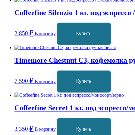
Coffeefine Silenzio 1 кг. под эспрессо
₽
2 850
В корзину
Купить
Timemore Chestnut C3, кофемолка р
₽
7 590
В корзину
Купить
Coffeefine Secret 1 кг. под эспрессо/
₽
3 350
В корзину
Купить