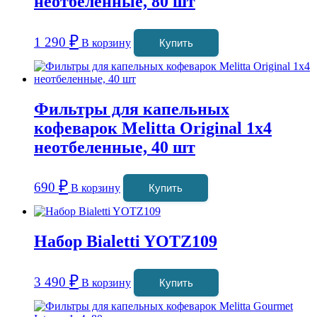
неотбеленные, 80 шт
₽
1 290
В корзину
Купить
Фильтры для капельных
кофеварок Melitta Original 1х4
неотбеленные, 40 шт
₽
690
В корзину
Купить
Набор Bialetti YOTZ109
₽
3 490
В корзину
Купить