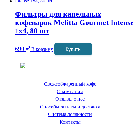
Фильтры для капельных
кофеварок Melitta Gourmet Intense
1х4, 80 шт
₽
690
В корзину
Купить
Coffeefine.ru - магазин хороших
кофемашин для дома
Свежеобжаренный кофе
О компании
Отзывы о нас
Способы оплаты и доставка
Система лояльности
Контакты
Наш склад и пункт самовывоза: