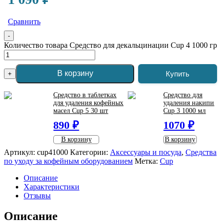
Сравнить
-
Количество товара Средство для декальцинации Cup 4 1000 гр
В корзину
Купить
+
Средство в таблетках
Средство для
для удаления кофейных
удаления накипи
масел Cup 5 30 шт
Cup 3 1000 мл
890 ₽
1070 ₽
В корзину
В корзину
Артикул:
cup41000
Категории:
Аксессуары и посуда
,
Средства
по уходу за кофейным оборудованием
Метка:
Cup
Описание
Характеристики
Отзывы
Описание