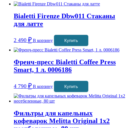
Bialetti Firenze Dbw011 Стаканы
для латте
₽
2 490
В корзину
Купить
Френч-пресс Bialetti Coffee Press
Smart, 1 л. 0006186
₽
4 790
В корзину
Купить
Фильтры для капельных
кофеварок Melitta Original 1х2