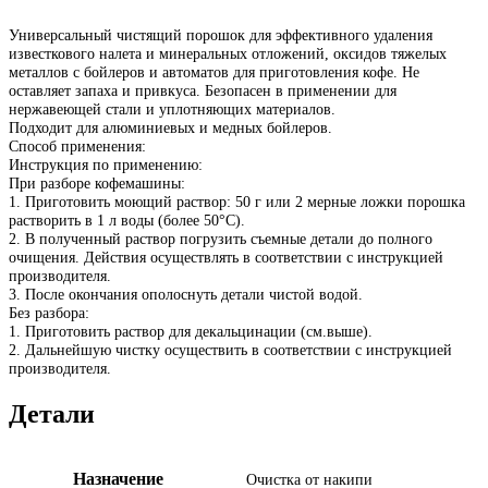
Универсальный чистящий порошок для эффективного удаления
известкового налета и минеральных отложений, оксидов тяжелых
металлов с бойлеров и автоматов для приготовления кофе. Не
оставляет запаха и привкуса. Безопасен в применении для
нержавеющей стали и уплотняющих материалов.
Подходит для алюминиевых и медных бойлеров.
Способ применения:
Инструкция по применению:
При разборе кофемашины:
1. Приготовить моющий раствор: 50 г или 2 мерные ложки порошка
растворить в 1 л воды (более 50°С).
2. В полученный раствор погрузить съемные детали до полного
очищения. Действия осуществлять в соответствии с инструкцией
производителя.
3. После окончания ополоснуть детали чистой водой.
Без разбора:
1. Приготовить раствор для декальцинации (см.выше).
2. Дальнейшую чистку осуществить в соответствии с инструкцией
производителя.
Детали
Назначение
Очистка от накипи