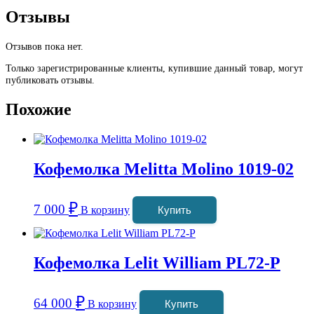
Отзывы
Отзывов пока нет.
Только зарегистрированные клиенты, купившие данный товар, могут
публиковать отзывы.
Похожие
Кофемолка Melitta Molino 1019-02
₽
7 000
В корзину
Купить
Кофемолка Lelit William PL72-P
₽
64 000
В корзину
Купить