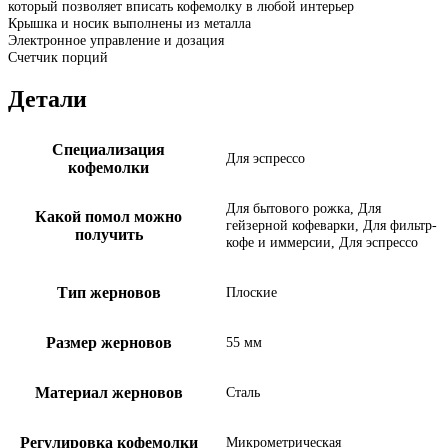
который позволяет вписать кофемолку в любой интерьер
Крышка и носик выполнены из металла
Электронное управление и дозация
Счетчик порций
Детали
Специализация
Для эспрессо
кофемолки
Для бытового рожка, Для
Какой помол можно
гейзерной кофеварки, Для фильтр-
получить
кофе и иммерсии, Для эспрессо
Тип жерновов
Плоские
Размер жерновов
55 мм
Материал жерновов
Сталь
Регулировка кофемолки
Микрометрическая