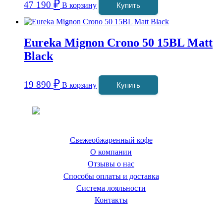
₽
47 190
В корзину
Купить
Eureka Mignon Crono 50 15BL Matt
Black
₽
19 890
В корзину
Купить
Coffeefine.ru - магазин хороших
кофемашин для дома
Свежеобжаренный кофе
О компании
Отзывы о нас
Способы оплаты и доставка
Система лояльности
Контакты