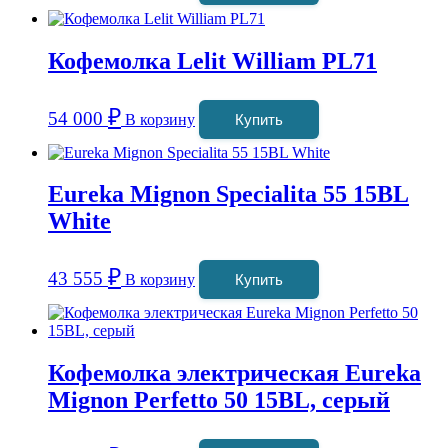
Кофемолка Lelit William PL71
₽
54 000
В корзину
Купить
Eureka Mignon Specialita 55 15BL
White
₽
43 555
В корзину
Купить
Кофемолка электрическая Eureka
Mignon Perfetto 50 15BL, серый