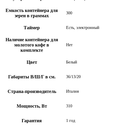
Емкость контейнера для
300
зерен в граммах
Таймер
Есть, электронный
Наличие контейнера для
молотого кофе в
Нет
комплекте
Цвет
Белый
Габариты В/Ш/Г в см.
36/13/20
Страна-производитель
Италия
Мощность, Вт
310
Гарантия
1 год