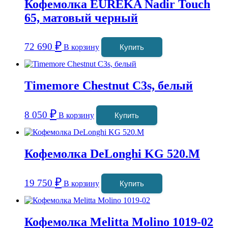
Кофемолка EUREKA Nadir Touch
65, матовый черный
₽
72 690
В корзину
Купить
Timemore Chestnut C3s, белый
₽
8 050
В корзину
Купить
Кофемолка DeLonghi KG 520.M
₽
19 750
В корзину
Купить
Кофемолка Melitta Molino 1019-02