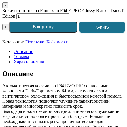
-
Количество товара Fiorenzato F64 E PRO Glossy Black || Dark-T
Edition
В корзину
Купить
+
Категории:
Fiorenzato
,
Кофемолки
Описание
Отзывы
Характеристики
Описание
Автоматическая кофемолка F64 EVO PRO с плоскими
жерновами Dark-T диаметром 64 мм, автоматическим
вентилятором охлаждения и быстросъемной камерой помола.
Новая технология позволяет улучшить характеристики
материала и многократно повысить срок.
Благодаря новой съемной камере для помола обслуживание
кофемолки стало более простым и быстрым. Больше нет
необходимости снимать регулировочное кольцо для
периодической чистки или замены жерновов. Это решение