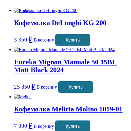
Кофемолка DeLonghi KG 200
₽
3 350
В корзину
Купить
Eureka Mignon Manuale 50 15BL
Matt Black 2024
₽
25 850
В корзину
Купить
Кофемолка Melitta Molino 1019-01
₽
7 000
В корзину
Купить