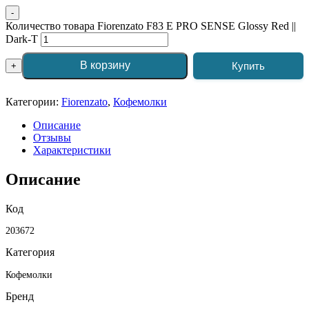
-
Количество товара Fiorenzato F83 E PRO SENSE Glossy Red ||
Dark-T
В корзину
Купить
+
Категории:
Fiorenzato
,
Кофемолки
Описание
Отзывы
Характеристики
Описание
Код
203672
Категория
Кофемолки
Бренд