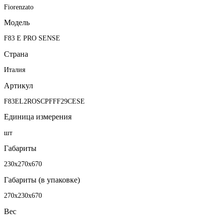
Fiorenzato
Модель
F83 E PRO SENSE
Страна
Италия
Артикул
F83EL2ROSCPFFF29CESE
Единица измерения
шт
Габариты
230х270х670
Габариты (в упаковке)
270х230х670
Вес