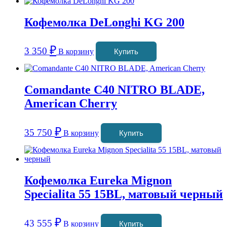
Кофемолка DeLonghi KG 200
₽
3 350
В корзину
Купить
Comandante C40 NITRO BLADE,
American Cherry
₽
35 750
В корзину
Купить
Кофемолка Eureka Mignon
Specialita 55 15BL, матовый черный
₽
43 555
В корзину
Купить