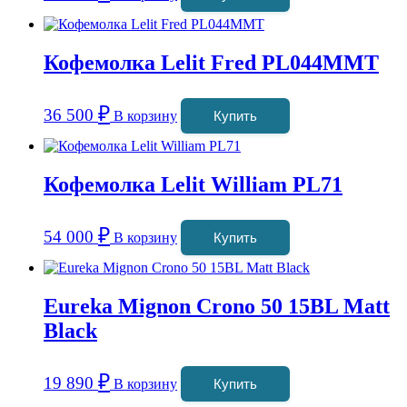
Кофемолка Lelit Fred PL044MMT
₽
36 500
В корзину
Купить
Кофемолка Lelit William PL71
₽
54 000
В корзину
Купить
Eureka Mignon Crono 50 15BL Matt
Black
₽
19 890
В корзину
Купить