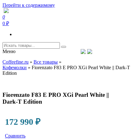
Перейти к содержимому
0
Coffeefine.ru
Интернет-магазин кофемашин и кофейной техники для дома
0 ₽
Меню
Тел.+7 (926) 699-85-06
Пн-Вс 10:00-20:00 МСК
Coffeefine.ru
»
Все товары
»
support@coffeefine.ru
Кофемолки
»
Fiorenzato F83 E PRO XGi Pearl White || Dark-T
Edition
Fiorenzato F83 E PRO XGi Pearl White ||
Dark-T Edition
172 990
₽
Сравнить