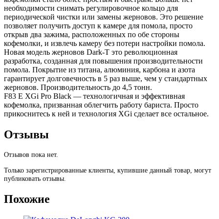
необходимости снимать регулировочное кольцо для
периодической чистки или замены жерновов. Это решение
позволяет получить доступ к камере для помола, просто
открыв два зажима, расположенных по обе стороны
кофемолки, и извлечь камеру без потери настройки помола.
Новая модель жерновов Dark-T это революционная
разработка, созданная для повышения производительности
помола. Покрытие из титана, алюминия, карбона и азота
гарантирует долговечность в 5 раз выше, чем у стандартных
жерновов. Производительность до 4,5 тонн.
F83 E XGi Pro Black — технологичная и эффективная
кофемолка, призванная облегчить работу бариста. Просто
прикоснитесь к ней и технология XGi сделает все остальное.
Отзывы
Отзывов пока нет.
Только зарегистрированные клиенты, купившие данный товар, могут
публиковать отзывы.
Похожие