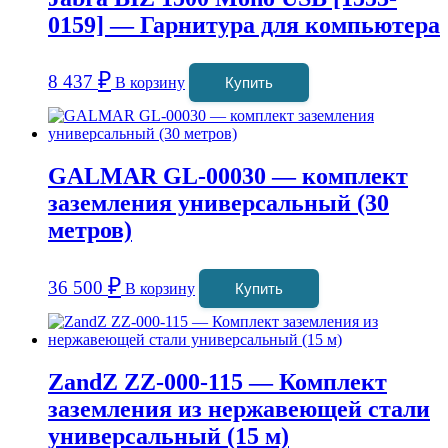
0159] — Гарнитура для компьютера
₽
8 437
В корзину
Купить
GALMAR GL-00030 — комплект
заземления универсальный (30
метров)
₽
36 500
В корзину
Купить
ZandZ ZZ-000-115 — Комплект
заземления из нержавеющей стали
универсальный (15 м)