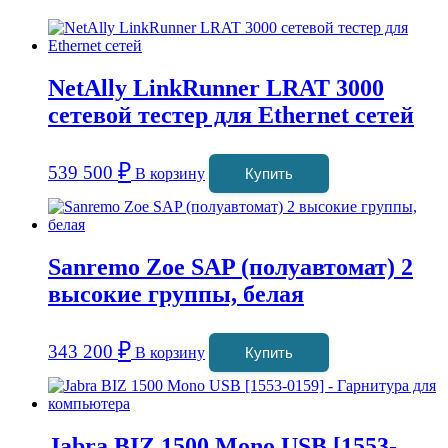
NetAlly LinkRunner LRAT 3000
сетевой тестер для Ethernet сетей
₽
539 500
В корзину
Купить
Sanremo Zoe SAP (полуавтомат) 2
высокие группы, белая
₽
343 200
В корзину
Купить
Jabra BIZ 1500 Mono USB [1553-