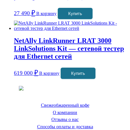
₽
27 490
В корзину
Купить
NetAlly LinkRunner LRAT 3000
LinkSolutions Kit — сетевой тестер
для Ethernet сетей
₽
619 000
В корзину
Купить
Coffeefine.ru - магазин хороших
кофемашин для дома
Свежеобжаренный кофе
О компании
Отзывы о нас
Способы оплаты и доставка