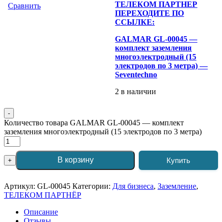
ТЕЛЕКОМ ПАРТНЕР
Сравнить
ПЕРЕХОДИТЕ ПО
ССЫЛКЕ:
GALMAR GL-00045 —
комплект заземления
многоэлектродный (15
электродов по 3 метра) —
Seventechno
2 в наличии
-
Количество товара GALMAR GL-00045 — комплект
заземления многоэлектродный (15 электродов по 3 метра)
В корзину
Купить
+
Артикул:
GL-00045
Категории:
Для бизнеса
,
Заземление
,
ТЕЛЕКОМ ПАРТНЁР
Описание
Отзывы