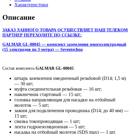
Характеристики
Описание
ЗАКАЗ ДАННОГО ТОВАРА ОСУЩЕСТВЛЯЕТ НАШ ТЕЛЕКОМ
ПАРТНЕР ПЕРЕХОДИТЕ ПО ССЫЛКЕ:
GALMAR GL-00045 — комплект заземления многоэлектродный
(15 электродов по 3 метра) — Seventechno
Состав комплекта
GALMAR GL-00045
:
штырь заземления омедненный резьбовой (D14; 1,5 м)
— 30 шт;
муфта соединительная резьбовая — 16 шт;
наконечник стартовый — 15 шт;
головка направляющая для насадки на отбойный
молоток — 5 шт;
зажим для подключения проводника (D14; до 40 мм) —
15 шт;
смазка токопроводящая — 1 шт;
лента гидроизоляционная — 5 шт;
насадка на отбойный молоток (SDS max) — 1 шт.