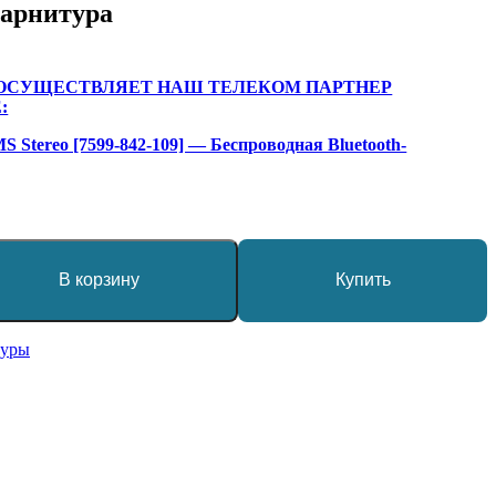
гарнитура
 ОСУЩЕСТВЛЯЕТ НАШ ТЕЛЕКОМ ПАРТНЕР
:
MS Stereo [7599-842-109] — Беспроводная Bluetooth-
В корзину
Купить
туры