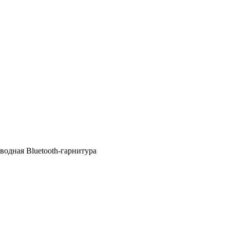
оводная Bluetooth-гарнитура