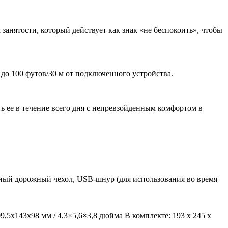
анятости, который действует как знак «не беспокоить», чтобы
до 100 футов/30 м от подключенного устройства.
 ее в течение всего дня с непревзойденным комфортом в
щитный дорожный чехол, USB-шнур (для использования во время
9,5x143x98 мм / 4,3×5,6×3,8 дюйма В комплекте: 193 x 245 x