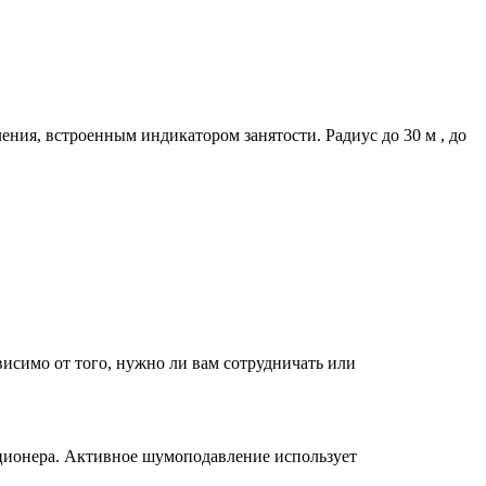
ния, встроенным индикатором занятости. Радиус до 30 м , до
исимо от того, нужно ли вам сотрудничать или
иционера. Активное шумоподавление использует