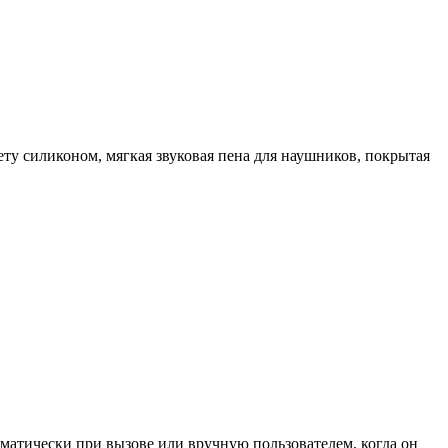
ту силиконом, мягкая звуковая пена для наушников, покрытая
атически при вызове или вручную пользователем, когда он