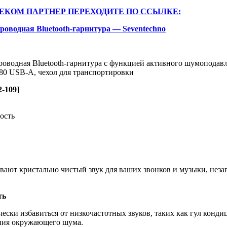
ЕКОМ ПАРТНЕР ПЕРЕХОДИТЕ ПО ССЫЛКЕ:
спроводная Bluetooth-гарнитура — Seventechno
оводная Bluetooth-гарнитура с функцией активного шумоподавле
380 USB-A, чехол для транспортировки
2-109]
ость
вают кристально чистый звук для ваших звонков и музыки, незав
ть
ски избавиться от низкочастотных звуков, таких как гул конд
ния окружающего шума.