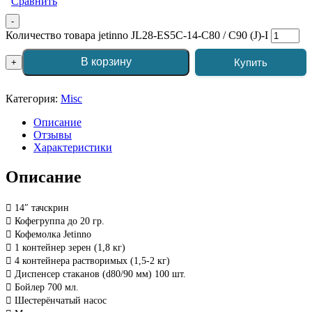
Сравнить
-
Количество товара jetinno JL28-ES5C-14-C80 / C90 (J)-I
В корзину
Купить
+
Категория:
Misc
Описание
Отзывы
Характеристики
Описание
 14″ тачскрин
 Кофегруппа до 20 гр.
 Кофемолка Jetinno
 1 контейнер зерен (1,8 кг)
 4 контейнера растворимых (1,5-2 кг)
 Диспенсер стаканов (d80/90 мм) 100 шт.
 Бойлер 700 мл.
 Шестерёнчатый насос