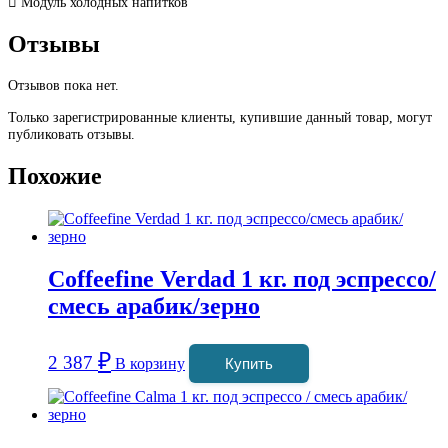
 Модуль холодных напитков
Отзывы
Отзывов пока нет.
Только зарегистрированные клиенты, купившие данный товар, могут
публиковать отзывы.
Похожие
Coffeefine Verdad 1 кг. под эспрессо/
смесь арабик/зерно
₽
2 387
В корзину
Купить