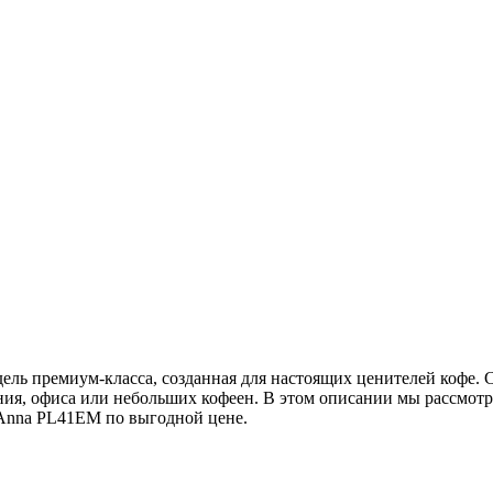
ль премиум-класса, созданная для настоящих ценителей кофе. С
ния, офиса или небольших кофеен. В этом описании мы рассмот
 Anna PL41EM по выгодной цене.