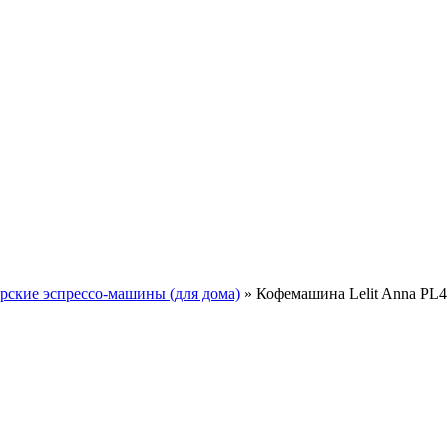
ские эспрессо-машины (для дома)
»
Кофемашина Lelit Anna PL