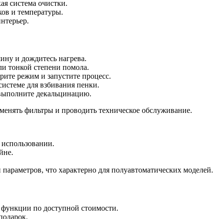
кая система очистки.
ков и температуры.
нтерьер.
шину и дождитесь нагрева.
ли тонкой степени помола.
ерите режим и запустите процесс.
системе для взбивания пенки.
 выполните декальцинацию.
менять фильтры и проводить техническое обслуживание.
 использовании.
йне.
параметров, что характерно для полуавтоматических моделей.
 функции по доступной стоимости.
 подарок.