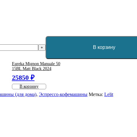
В корзину
+
Eureka Mignon Manuale 50
15BL Matt Black 2024
25850 ₽
В корзину
ашины (для дома)
,
Эспрессо-кофемашины
Метка:
Lelit