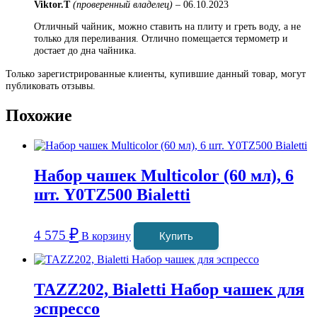
Viktor.T
(проверенный владелец)
–
06.10.2023
Отличный чайник, можно ставить на плиту и греть воду, а не
только для переливания. Отлично помещается термометр и
достает до дна чайника.
Только зарегистрированные клиенты, купившие данный товар, могут
публиковать отзывы.
Похожие
Набор чашек Multicolor (60 мл), 6
шт. Y0TZ500 Bialetti
₽
4 575
В корзину
Купить
TAZZ202, Bialetti Набор чашек для
эспрессо