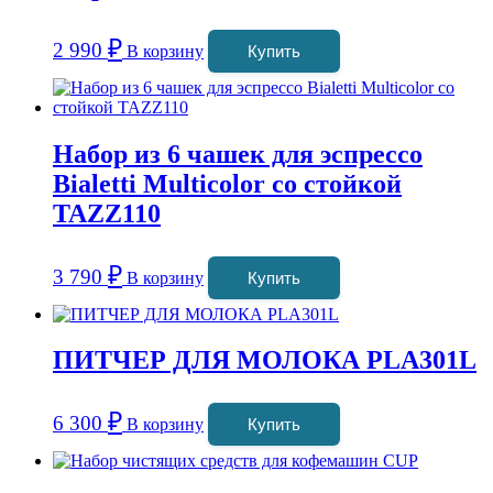
₽
2 990
В корзину
Купить
Набор из 6 чашек для эспрессо
Bialetti Multicolor со стойкой
TAZZ110
₽
3 790
В корзину
Купить
ПИТЧЕР ДЛЯ МОЛОКА PLA301L
₽
6 300
В корзину
Купить