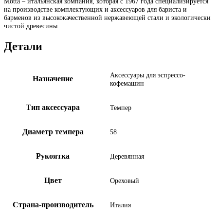
Motta – итальянская компания, которая с 1967 года специализируется
на производстве комплектующих и аксессуаров для бариста и
барменов из высококачественной нержавеющей стали и экологически
чистой древесины.
Детали
Аксессуары для эспрессо-
Назначение
кофемашин
Тип аксессуара
Темпер
Диаметр темпера
58
Рукоятка
Деревянная
Цвет
Ореховый
Страна-производитель
Италия