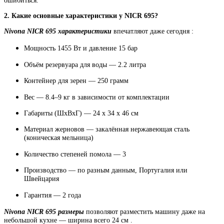
2. Какие основные характеристики у NICR 695?
Nivona NICR 695 характеристики
впечатляют даже сегодня :
Мощность 1455 Вт и давление 15 бар
Объём резервуара для воды — 2.2 литра
Контейнер для зерен — 250 грамм
Вес — 8.4–9 кг в зависимости от комплектации
Габариты (ШхВхГ) — 24 x 34 x 46 см
Материал жерновов — закалённая нержавеющая сталь
(коническая мельница)
Количество степеней помола — 3
Производство — по разным данным, Португалия или
Швейцария
Гарантия — 2 года
Nivona NICR 695 размеры
позволяют разместить машину даже на
небольшой кухне — ширина всего 24 см .