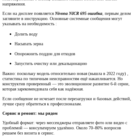
напряжения.
Если на дисплее появляется
Nivona NICR 695 ошибка
, первым делом
загляните в инструкцию. Основные системные сообщения могут
указывать на необходимость :
Долить воду
Насыпать зерна
Опорожнить поддон для отходов
Запустить очистку или декальцинацию
Важно: поскольку модель относительно новая (вышла в 2022 году) ,
статистика по типичным неисправностям ещё накапливается. Но
конструктив проверенный — это эволюционное развитие 6-й серии,
которая зарекомендовала себя как надёжная.
Если сообщение не исчезает после перезагрузки и базовых действий,
лучше сразу обратиться к профессионалам.
Сервис и ремонт: мы рядом
Удобный формат: через мессенджеры отправляете фото или видео с
проблемой — консультируем удалённо. Около 70–80% вопросов
решаем без визита в сервис.