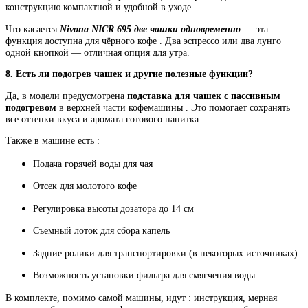
конструкцию компактной и удобной в уходе .
Что касается
Nivona NICR 695 две чашки одновременно
— эта
функция доступна для чёрного кофе . Два эспрессо или два лунго
одной кнопкой — отличная опция для утра.
8. Есть ли подогрев чашек и другие полезные функции?
Да, в модели предусмотрена
подставка для чашек с пассивным
подогревом
в верхней части кофемашины . Это помогает сохранять
все оттенки вкуса и аромата готового напитка.
Также в машине есть :
Подача горячей воды для чая
Отсек для молотого кофе
Регулировка высоты дозатора до 14 см
Съемный лоток для сбора капель
Задние ролики для транспортировки (в некоторых источниках)
Возможность установки фильтра для смягчения воды
В комплекте, помимо самой машины, идут : инструкция, мерная