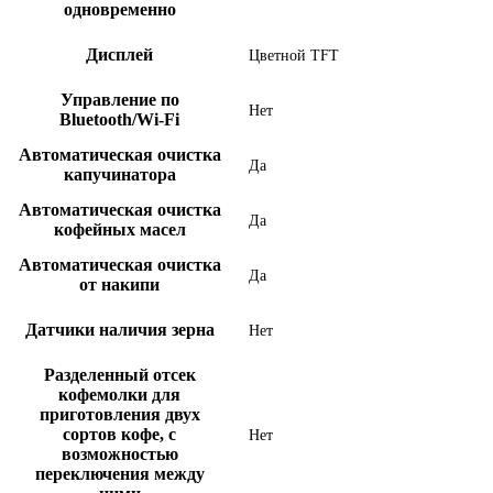
одновременно
Дисплей
Цветной TFT
Управление по
Нет
Bluetooth/Wi-Fi
Автоматическая очистка
Да
капучинатора
Автоматическая очистка
Да
кофейных масел
Автоматическая очистка
Да
от накипи
Датчики наличия зерна
Нет
Разделенный отсек
кофемолки для
приготовления двух
сортов кофе, с
Нет
возможностью
переключения между