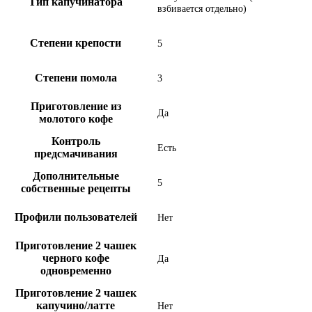
Тип капучинатора
взбивается отдельно)
Степени крепости
5
Степени помола
3
Приготовление из
Да
молотого кофе
Контроль
Есть
предсмачивания
Дополнительные
5
собственные рецепты
Профили пользователей
Нет
Приготовление 2 чашек
черного кофе
Да
одновременно
Приготовление 2 чашек
капучино/латте
Нет