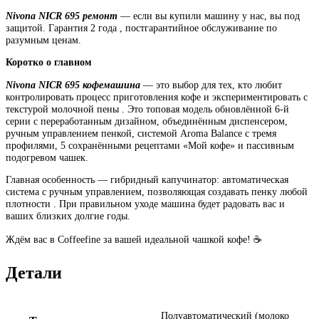
Nivona NICR 695 ремонт
— если вы купили машину у нас, вы под
защитой. Гарантия 2 года , постгарантийное обслуживание по
разумным ценам.
Коротко о главном
Nivona NICR 695 кофемашина
— это выбор для тех, кто любит
контролировать процесс приготовления кофе и экспериментировать с
текстурой молочной пены . Это топовая модель обновлённой 6-й
серии с переработанным дизайном, объединённым диспенсером,
ручным управлением пенкой, системой Aroma Balance с тремя
профилями, 5 сохранёнными рецептами «Мой кофе» и пассивным
подогревом чашек.
Главная особенность — гибридный капучинатор: автоматическая
система с ручным управлением, позволяющая создавать пенку любой
плотности . При правильном уходе машина будет радовать вас и
ваших близких долгие годы.
Ждём вас в Coffeefine за вашей идеальной чашкой кофе! ☕
Детали
Полуавтоматический (молоко