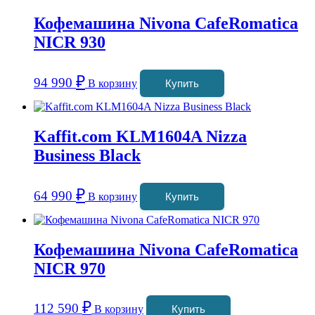
Кофемашина Nivona CafeRomatica
NICR 930
₽
94 990
В корзину
Купить
Kaffit.com KLM1604A Nizza
Business Black
₽
64 990
В корзину
Купить
Кофемашина Nivona CafeRomatica
NICR 970
₽
112 590
В корзину
Купить