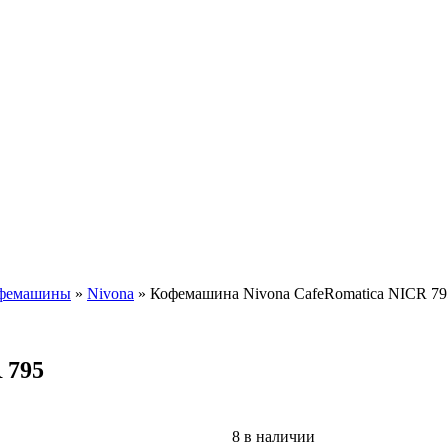
офемашины
»
Nivona
»
Кофемашина Nivona CafeRomatica NICR 79
 795
8 в наличии