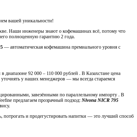
ием вашей уникальности!
ве. Наши инженеры знают о кофемашинах всё, потому что
него полноценную гарантию 2 года.
95
— автоматическая кофемашина премиального уровня с
 диапазоне 92 000 – 110 000 рублей . В Казахстане цена
ше уточнять у наших менеджеров — мы всегда стараемся
цированными, завезёнными по параллельному импорту . В
ffeefine предлагаем прозрачный подход:
Nivona NICR 795
вису.
, потрогать и продегустировать напитки — это лучший способ