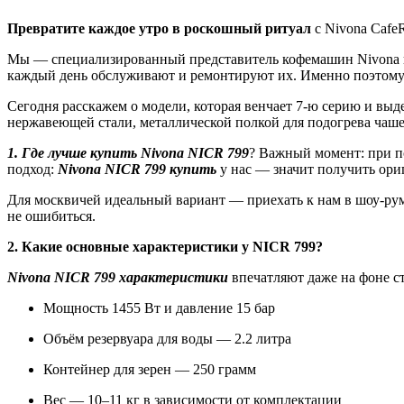
Превратите каждое утро в роскошный ритуал
с Nivona Cafe
Мы — специализированный представитель кофемашин Nivona в
каждый день обслуживают и ремонтируют их. Именно поэтому м
Сегодня расскажем о модели, которая венчает 7-ю серию и выд
нержавеющей стали, металлической полкой для подогрева чаш
1. Где лучше купить Nivona NICR 799
? Важный момент: при по
подход:
Nivona NICR 799 купить
у нас — значит получить ори
Для москвичей идеальный вариант — приехать к нам в шоу-ру
не ошибиться.
2. Какие основные характеристики у NICR 799?
Nivona NICR 799 характеристики
впечатляют даже на фоне с
Мощность 1455 Вт и давление 15 бар
Объём резервуара для воды — 2.2 литра
Контейнер для зерен — 250 грамм
Вес — 10–11 кг в зависимости от комплектации