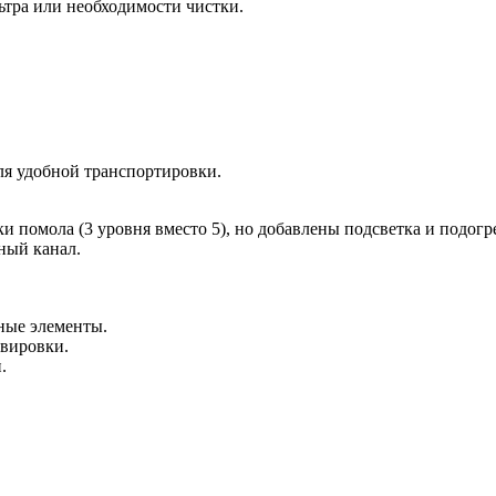
тра или необходимости чистки.
ля удобной транспортировки.
помола (3 уровня вместо 5), но добавлены подсветка и подогр
ный канал.
ные элементы.
рвировки.
.