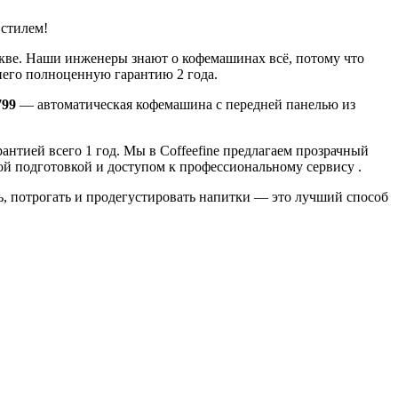
 стилем!
ве. Наши инженеры знают о кофемашинах всё, потому что
него полноценную гарантию 2 года.
799
— автоматическая кофемашина с передней панелью из
антией всего 1 год. Мы в Coffeefine предлагаем прозрачный
ой подготовкой и доступом к профессиональному сервису .
, потрогать и продегустировать напитки — это лучший способ