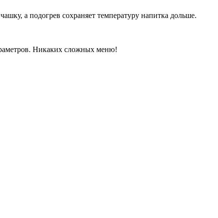
ашку, а подогрев сохраняет температуру напитка дольше.
араметров. Никаких сложных меню!