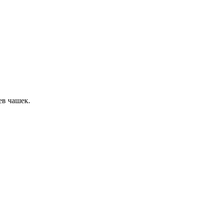
ев чашек.