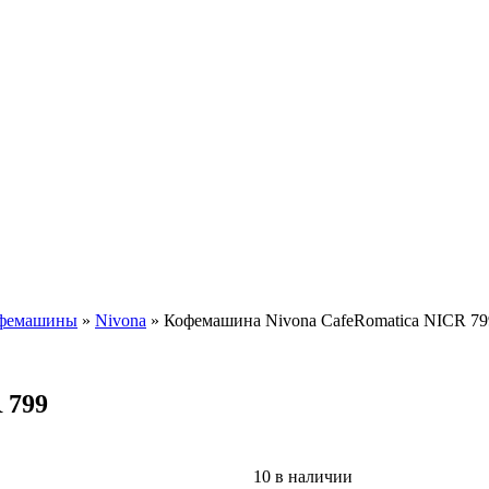
офемашины
»
Nivona
»
Кофемашина Nivona CafeRomatica NICR 79
 799
10 в наличии