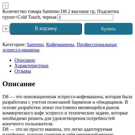
-
Количество товара Sanremo D8 2 высокие гр, Подсветка
групп+Cold Touch, черная
В корзину
Купить
+
Категории:
Sanremo
,
Кофемашины
,
Профессиональные
эспрессо-машины
Описание
Характеристики
Отзывы
Описание
D8 — это инновационная эспрессо-кофемашина, которая была
разработана с учетом пожеланий барменов и обжарщиков. В
основе разработки лежат постоянно меняющийся рынок
коммерческого кофе эспрессо и технические задачи, которые
необходимо решить для удовлетворения потребностей
конечного пользователя.
D8 — это не просто машина, это легко адаптируемая
платформа, которая сочетает в себе непревзойденную