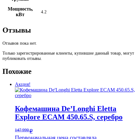
Мощность,
4.2
кВт
Отзывы
Отзывов пока нет.
Только зарегистрированные клиенты, купившие данный товар, могут
публиковать отзывы.
Похожие
Акция!
Кофемашина De’Longhi Eletta
Explore ECAM 450.65.S, серебро
147 990
₽
Первоначальная цена составляла