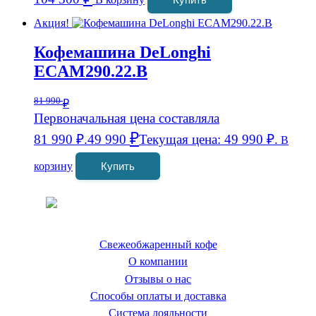
Акция!
Кофемашина DeLonghi
ECAM290.22.B
81 990
₽
Первоначальная цена составляла
₽
81 990 ₽.
49 990
Текущая цена: 49 990 ₽.
В
корзину
Купить
Coffeefine.ru - магазин хороших
кофемашин для дома
Свежеобжаренный кофе
О компании
Отзывы о нас
Способы оплаты и доставка
Система лояльности