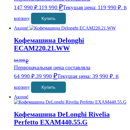
₽
147 990 ₽.
119 990
Текущая цена: 119 990 ₽.
В
корзину
Купить
Акция!
Кофемашина Delonghi
ECAM220.21.WW
64 990
₽
Первоначальная цена составляла
₽
64 990 ₽.
39 990
Текущая цена: 39 990 ₽.
В
корзину
Купить
Акция!
Кофемашина DeLonghi Rivelia
Perfetto EXAM440.55.G