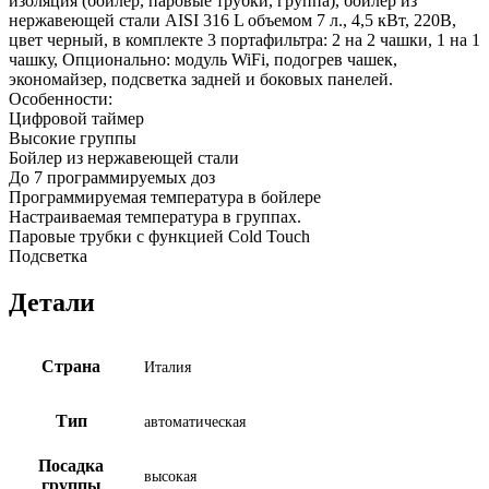
изоляция (бойлер, паровые трубки, группа), бойлер из
нержавеющей стали AISI 316 L объемом 7 л., 4,5 кВт, 220В,
цвет черный, в комплекте 3 портафильтра: 2 на 2 чашки, 1 на 1
чашку, Опционально: модуль WiFi, подогрев чашек,
экономайзер, подсветка задней и боковых панелей.
Особенности:
Цифровой таймер
Высокие группы
Бойлер из нержавеющей стали
До 7 программируемых доз
Программируемая температура в бойлере
Настраиваемая температура в группах.
Паровые трубки с функцией Cold Touch
Подсветка
Детали
Страна
Италия
Тип
автоматическая
Посадка
высокая
группы