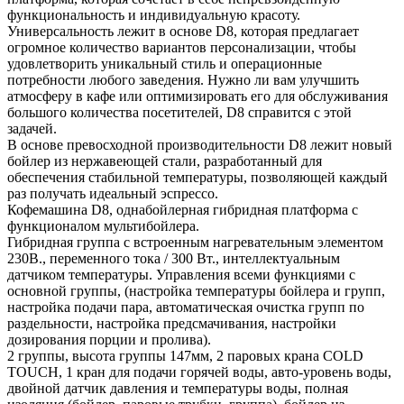
функциональность и индивидуальную красоту.
Универсальность лежит в основе D8, которая предлагает
огромное количество вариантов персонализации, чтобы
удовлетворить уникальный стиль и операционные
потребности любого заведения. Нужно ли вам улучшить
атмосферу в кафе или оптимизировать его для обслуживания
большого количества посетителей, D8 справится с этой
задачей.
В основе превосходной производительности D8 лежит новый
бойлер из нержавеющей стали, разработанный для
обеспечения стабильной температуры, позволяющей каждый
раз получать идеальный эспрессо.
Кофемашина D8, однабойлерная гибридная платформа с
функционалом мультибойлера.
Гибридная группа с встроенным нагревательным элементом
230В., переменного тока / 300 Вт., интеллектуальным
датчиком температуры. Управления всеми функциями с
основной группы, (настройка температуры бойлера и групп,
настройка подачи пара, автоматическая очистка групп по
раздельности, настройка предсмачивания, настройки
дозирования порции и пролива).
2 группы, высота группы 147мм, 2 паровых крана COLD
TOUCH, 1 кран для подачи горячей воды, авто-уровень воды,
двойной датчик давления и температуры воды, полная