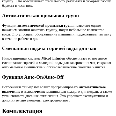
группу . Это обеспечивает стабильность результата и ускоряет работу
бариста в часы пик.
Автоматическая промывка групп
Функция
автоматической промывки групп
позволяет одним
нажатием кнопки очистить группу, подав небольшое количество
воды. Это упрощает обслуживание машины и поддерживает гигиену
в течение рабочего дня .
Смешанная подача горячей воды для чая
Инновационная система
Mixed Infusion
обеспечивает мгновенное
смешивание горячей и холодной воды для заваривания чая, сохраняя
оптимальные химические и органолептические свойства напитка .
Функция Auto-On/Auto-Off
Встроенный таймер позволяет программировать
автоматическое
включение и выключение
машины для каждого дня недели, а также
устанавливать дневные отключения. Это упрощает эксплуатацию и
дополнительно экономит электроэнергию .
Комплектация