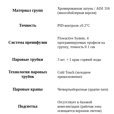
Хромированная латунь / AISI 316
Материал групп
(многобойлерная версия)
Точность
PID-контроля ±0.2°C
Flowactive System, 4
Система преинфузии
программируемых профиля на
группу, точность 0.1 сек
Паровые трубки
3 шт. + 1 кран горячей воды
Технология паровых
Cold Touch (холодное
трубок
прикосновение)
Паровые краны
Четвертьоборотные (quarter-turn)
Отсутствует в базовой
Подсветка
комплектации (рабочая зона
освещается верхним светом)