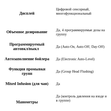
Цифровой сенсорный,
Дисплей
многофункциональный
Да, 4 программируемые дозы на
Объемное дозирование
группу
Программируемый
Да (Auto-On, Auto-Off, Day-Off)
автовкл/выкл
Автозаполнение бойлера
Да (Electronic Auto-Level)
Функция промывки
Да (Group Head Flushing)
групп
Mixed Infusion (для чая)
Да
Да (контроль давления на входе и
в группе)
Манометры