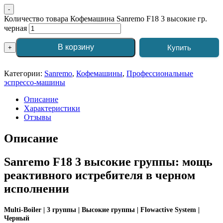
-
Количество товара Кофемашина Sanremo F18 3 высокие гр.
черная
В корзину
Купить
+
Категории:
Sanremo
,
Кофемашины
,
Профессиональные
эспрессо-машины
Описание
Характеристики
Отзывы
Описание
Sanremo F18 3 высокие группы: мощь
реактивного истребителя в черном
исполнении
Multi-Boiler | 3 группы | Высокие группы | Flowactive System |
Черный