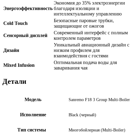
Экономия до 35% электроэнергии
Энергоэффективность
благодаря изоляции и
интеллектуальному управлению
Безопасные паровые трубки,
Cold Touch
защищающие от ожогов
Современный интерфейс с полным
Сенсорный дисплей
контролем параметров
Уникальный авиационный дизайн с
Дизайн
низким профилем для
взаимодействия с гостями
Оптимальная подача воды для
Mixed Infusion
заваривания чая
Детали
Модель
Sanremo F18 3 Group Multi-Boiler
Исполнение
Black (черный)
Тип системы
Многобойлерная (Multi-Boiler)