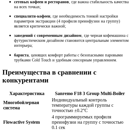
сетевых кофеен и ресторанов
, где важна стабильность качества
на всех точках;
специалити-кофеен
, где необходимость тонкой настройки
параметров экстракции (4 профиля преинфузии на группу)
является критически важной;
заведений с современным дизайном
, где черная кофемашина с
футуристическим дизайном становится центральным элементом
интерьера;
бариста
, ценящих комфорт работы с безопасными паровыми
трубками Cold Touch и удобным сенсорным управлением.
Преимущества в сравнении с
конкурентами
Характеристика
Sanremo F18 3 Group Multi-Boiler
Индивидуальный контроль
Многобойлерная
температуры каждой группы с
система
точностью ±0.2°C
4 программируемых профиля
Flowactive System
преинфузии на группу с точностью
0.1 сек