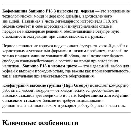
Кофемашина Sanremo F18 3 высокие гр. черная
— это воплощение
технологической мощи и дерзкого дизайна, вдохновленного
авиацией. Названная в честь легендарного истребителя F18, эта
модель сочетает в себе агрессивный индустриальный стиль и
передовые инженерные решения, обеспечивающие безупречную
стабильность экстракции при самых высоких нагрузках .
Черное исполнение корпуса подчеркивает футуристический дизайн с
характерными угловатыми формами и низким профилем, который не
только придает машине узнаваемый облик, но и позволяет бариста
свободно взаимодействовать с гостями во время приготовления
напитков .
Sanremo F18 в черном цвете
— это идеальный выбор для
кофеен с высокой проходимостью, где важны как производительность,
так и визуальная привлекательность оборудования.
Конфигурация
высокие группы (High Groups)
позволяет комфортно
работать с любой посудой — от классических эспрессо-чашек до
высоких стаканов для американо и латте.
Кофемашина для кофейни
с высоким стаканом
больше не требует использования
дополнительных подставок, что ускоряет работу бариста в часы пик.
Ключевые особенности