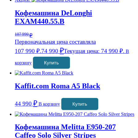
Кофемашина DeLonghi
EXAM440.55.B
107 990
₽
Первоначальная цена составляла
₽
107 990 ₽.
74 990
Текущая цена: 74 990 ₽.
В
корзину
Купить
Kaffit.com Roma A5 Black
₽
44 990
В корзину
Купить
Кофемашина Melitta E950-207
Caffeo Solo Silver Stripes