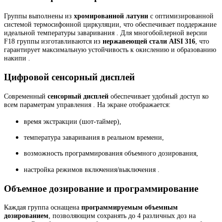
Группы выполнены из
хромированной латуни
с оптимизированной
системой термосифонной циркуляции, что обеспечивает поддержание
идеальной температуры заваривания . Для многобойлерной версии
F18 группы изготавливаются из
нержавеющей стали AISI 316
, что
гарантирует максимальную устойчивость к окислению и образованию
накипи .
Цифровой сенсорный дисплей
Современный
сенсорный дисплей
обеспечивает удобный доступ ко
всем параметрам управления . На экране отображается:
время экстракции (шот-таймер),
температура заваривания в реальном времени,
возможность программирования объемного дозирования,
настройка режимов включения/выключения .
Объемное дозирование и программирование
Каждая группа оснащена
программируемым объемным
дозированием
, позволяющим сохранять до 4 различных доз на