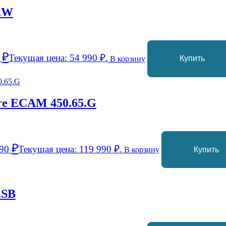
.W
₽
0
Текущая цена: 54 990 ₽.
В корзину
Купить
re ECAM 450.65.G
₽
990
Текущая цена: 119 990 ₽.
В корзину
Купить
.SB