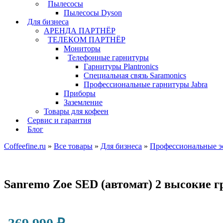
Пылесосы
Пылесосы Dyson
Для бизнеса
АРЕНДА ПАРТНЁР
ТЕЛЕКОМ ПАРТНЁР
Мониторы
Телефонные гарнитуры
Гарнитуры Plantronics
Специальная связь Saramonics
Профессиональные гарнитуры Jabra
Приборы
Заземление
Товары для кофеен
Сервис и гарантия
Блог
Coffeefine.ru
»
Все товары
»
Для бизнеса
»
Профессиональные э
Sanremo Zoe SED (автомат) 2 высокие г