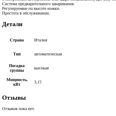
Система предварительного заваривания.
Регулируемые по высоте ножки.
Простота в обслуживании.
Детали
Страна
Италия
Тип
автоматическая
Посадка
высокая
группы
Мощность,
3,15
кВт
Отзывы
Отзывов пока нет.