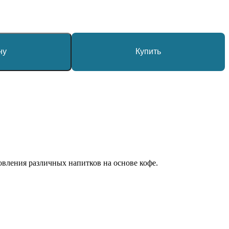
ну
Купить
овления различных напитков на основе кофе.