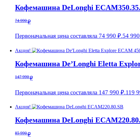
Кофемашина DeLonghi ECAM350.35
74 990
₽
Первоначальная цена составляла 74 990 ₽.
54 99
Акция!
Кофемашина De’Longhi Eletta Explo
147 990
₽
Первоначальная цена составляла 147 990 ₽.
119 
Акция!
Кофемашина DeLonghi ECAM220.80
85 990
₽