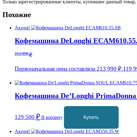
Только зарегистрированные клиенты, купившие данный товар,
Похожие
Акция!
Кофемашина DeLonghi ECAM610.55
213 990
₽
Первоначальная цена составляла 213 990 ₽.
119 
Кофемашина De’Longhi PrimaDonn
₽
129 500
В корзину
Купить
Акция!