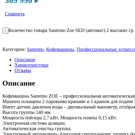
369 990
₽
Сравнить
Количество товара Sanremo Zoe SED (автомат) 2 высокие гр.
-
Категории:
Sanremo
,
Кофемашины
,
Профессиональные эспрес
Описание
Характеристики
Отзывы
Описание
Кофемашина Sanremo ZOE – профессиональная автоматическая – 
Машина оснащена 2 паровыми кранами и 1 краном для подачи 
Имеет датчик давления воды – двушкальный манометр, отображ
Высота группы 140 мм.
Мощность бойлера 2,7 кВт. Мощность помпы 0,15 кВт.
Электронная система дозации.
Автоматическая очистка группы.
Электронный автоуровень: благодаря специальному датчику бо