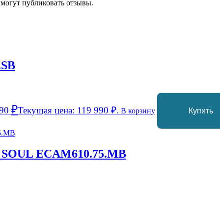
 могут публиковать отзывы.
.SB
₽
990
Текущая цена: 119 990 ₽.
В корзину
Купить
a SOUL ECAM610.75.MB