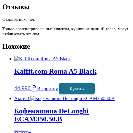
Отзывы
Отзывов пока нет.
Только зарегистрированные клиенты, купившие данный товар, могут
публиковать отзывы.
Похожие
Kaffit.com Roma A5 Black
₽
44 990
В корзину
Купить
Акция!
Кофемашина DeLonghi
ECAM350.50.B
107 990
₽