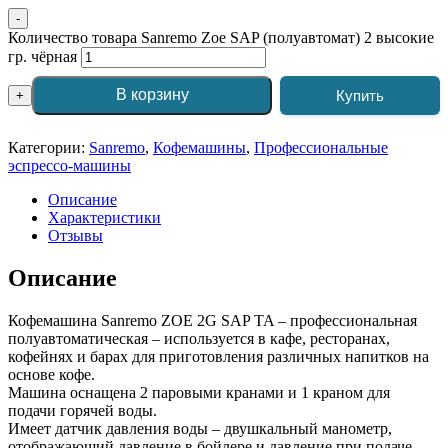
-
Количество товара Sanremo Zoe SAP (полуавтомат) 2 высокие
гр. чёрная
В корзину
Купить
+
Категории:
Sanremo
,
Кофемашины
,
Профессиональные
эспрессо-машины
Описание
Характеристики
Отзывы
Описание
Кофемашина Sanremo ZOE 2G SAP TA – профессиональная
полуавтоматическая – используется в кафе, ресторанах,
кофейнях и барах для приготовления различных напитков на
основе кофе.
Машина оснащена 2 паровыми кранами и 1 краном для
подачи горячей воды.
Имеет датчик давления воды – двушкальный манометр,
отображающий давление в бойлере и давление при подаче.