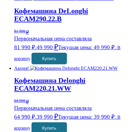
Кофемашина DeLonghi
ECAM290.22.B
81 990
₽
Первоначальная цена составляла
₽
81 990 ₽.
49 990
Текущая цена: 49 990 ₽.
В
корзину
Купить
Акция!
Кофемашина Delonghi
ECAM220.21.WW
64 990
₽
Первоначальная цена составляла
₽
64 990 ₽.
39 990
Текущая цена: 39 990 ₽.
В
корзину
Купить