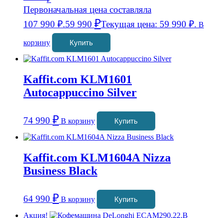
Первоначальная цена составляла
₽
107 990 ₽.
59 990
Текущая цена: 59 990 ₽.
В
корзину
Купить
Kaffit.com KLM1601
Autocappuccino Silver
₽
74 990
В корзину
Купить
Kaffit.com KLM1604A Nizza
Business Black
₽
64 990
В корзину
Купить
Акция!